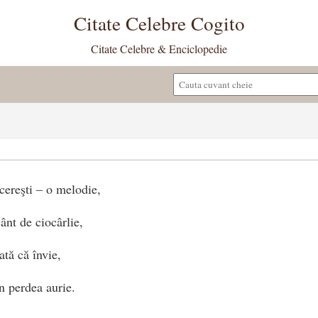
Citate Celebre Cogito
Citate Celebre & Enciclopedie
cereşti – o melodie,
ânt de ciocârlie,
ată că învie,
n perdea aurie.