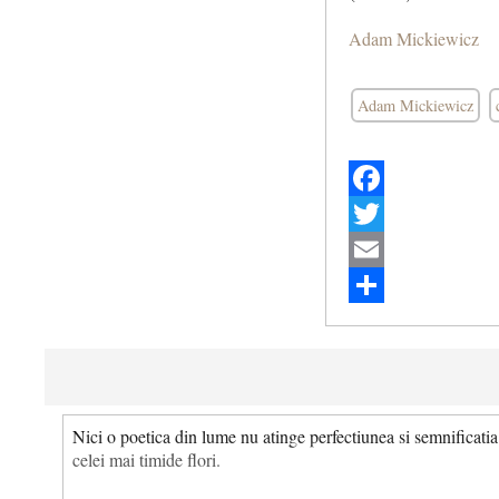
Adam Mickiewicz
Adam Mickiewicz
Facebook
Twitter
Email
Share
Nici o poetica din lume nu atinge perfectiunea si semnificatia
celei mai timide flori.