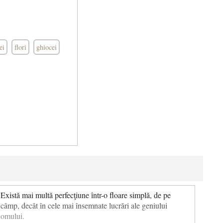
ei
flori
ghiocei
Există mai multă perfecţiune într-o floare simplă, de pe
câmp, decât în cele mai însemnate lucrări ale geniului
omului.