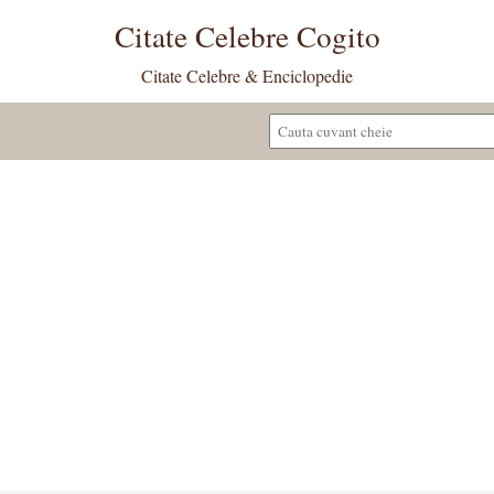
Citate Celebre Cogito
Citate Celebre & Enciclopedie