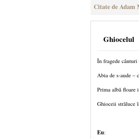
Citate de Adam 
Ghiocelul
În fragede cânturi 
Abia de s-aude – c
Prima albă floare i
Ghioceii străluce î
Eu
: