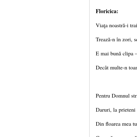
Floricica:
Viaţa noastră-i trai
Trează-n în zori, s
E mai bună clipa –
Decât multe-n toa
Pentru Domnul st
Daruri, la prieteni
Din floarea mea tu