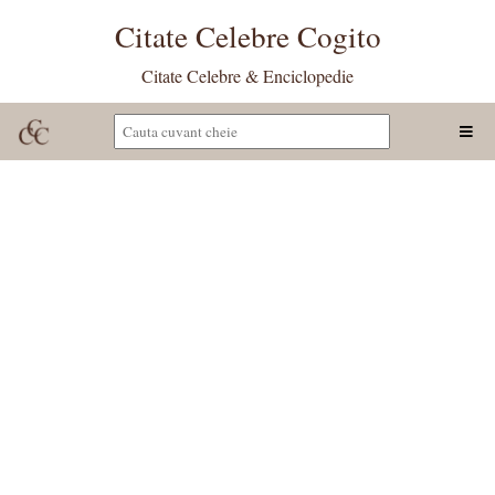
Citate Celebre Cogito
Citate Celebre & Enciclopedie