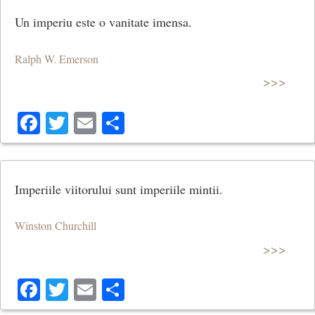
Un imperiu este o vanitate imensa.
Ralph W. Emerson
>>>
Facebook
Twitter
Email
Share
Imperiile viitorului sunt imperiile mintii.
Winston Churchill
>>>
Facebook
Twitter
Email
Share