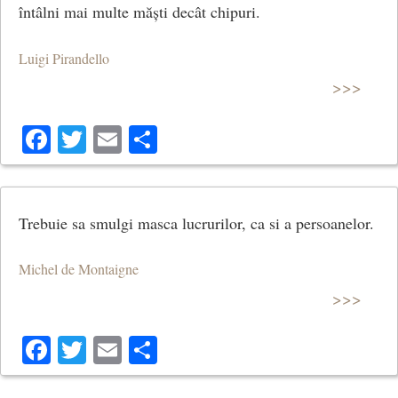
întâlni mai multe măști decât chipuri.
Luigi Pirandello
>>>
Facebook
Twitter
Email
Share
Trebuie sa smulgi masca lucrurilor, ca si a persoanelor.
Michel de Montaigne
>>>
Facebook
Twitter
Email
Share