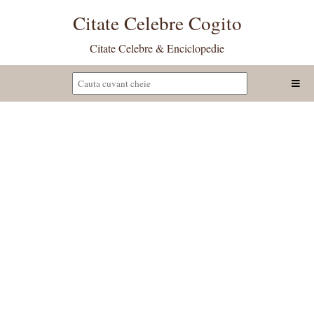
Citate Celebre Cogito
Citate Celebre & Enciclopedie