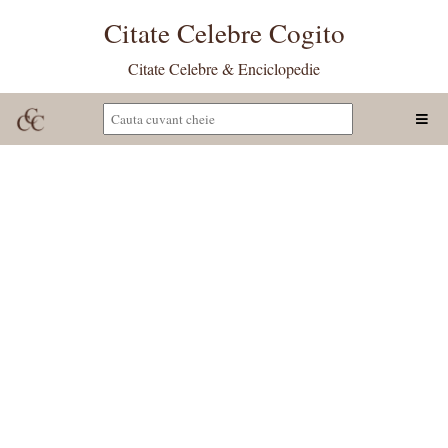
Citate Celebre Cogito
Citate Celebre & Enciclopedie