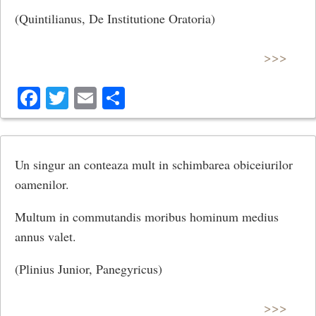
(Quintilianus, De Institutione Oratoria)
>>>
Facebook
Twitter
Email
Share
Un singur an conteaza mult in schimbarea obiceiurilor
oamenilor.
Multum in commutandis moribus hominum medius
annus valet.
(Plinius Junior, Panegyricus)
>>>