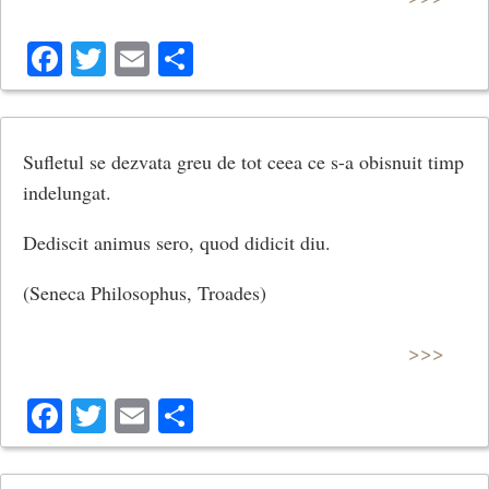
Facebook
Twitter
Email
Share
Sufletul se dezvata greu de tot ceea ce s-a obisnuit timp
indelungat.
Dediscit animus sero, quod didicit diu.
(Seneca Philosophus, Troades)
>>>
Facebook
Twitter
Email
Share