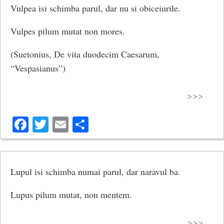
Vulpea isi schimba parul, dar nu si obiceiurile.
Vulpes pilum mutat non mores.
(Suetonius, De vita duodecim Caesarum,
“Vespasianus”)
>>>
Facebook
Twitter
Email
Share
Lupul isi schimba numai parul, dar naravul ba.
Lupus pilum mutat, non mentem.
>>>