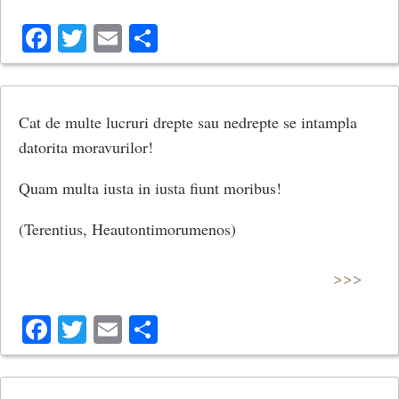
Facebook
Twitter
Email
Share
Cat de multe lucruri drepte sau nedrepte se intampla
datorita moravurilor!
Quam multa iusta in iusta fiunt moribus!
(Terentius, Heautontimorumenos)
>>>
Facebook
Twitter
Email
Share