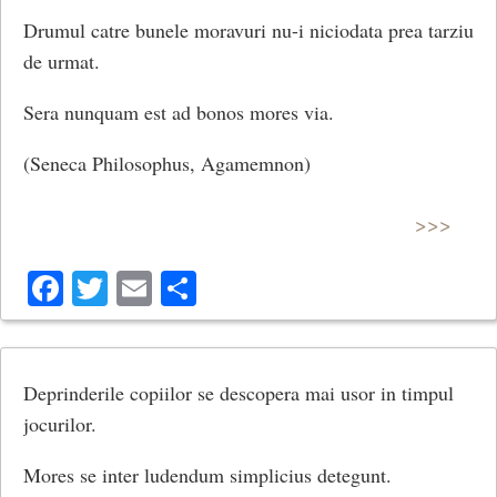
Drumul catre bunele moravuri nu-i niciodata prea tarziu
de urmat.
Sera nunquam est ad bonos mores via.
(Seneca Philosophus, Agamemnon)
>>>
Facebook
Twitter
Email
Share
Deprinderile copiilor se descopera mai usor in timpul
jocurilor.
Mores se inter ludendum simplicius detegunt.