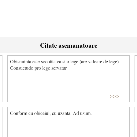
Citate asemanatoare
Obisnuinta este socotita ca si o lege (are valoare de lege).
Consuetudo pro lege servatur.
>>>
Conform cu obiceiul, cu uzanta. Ad usum.