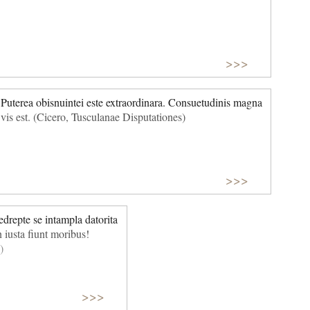
>>>
Puterea obisnuintei este extraordinara. Consuetudinis magna
vis est. (Cicero, Tusculanae Disputationes)
>>>
edrepte se intampla datorita
 iusta fiunt moribus!
)
>>>