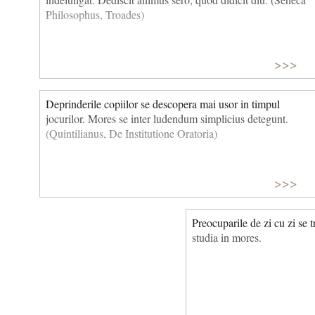
Philosophus, Troades)
>>>
Deprinderile copiilor se descopera mai usor in timpul
jocurilor. Mores se inter ludendum simplicius detegunt.
(Quintilianus, De Institutione Oratoria)
>>>
Preocuparile de zi cu zi se 
studia in mores.