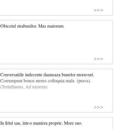
>>>
Obiceiul strabunilor. Mas maiorum.
>>>
Conversatiile indecente dauneaza bunelor moravuri.
Corrumpunt bonos mores colloquia mala (prava).
(Tertullianus, Ad uxorem)
>>>
In felul sau, intr-o maniera proprie. More suo.