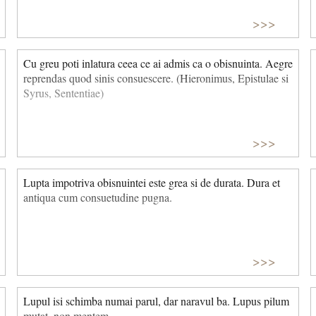
>>>
Cu greu poti inlatura ceea ce ai admis ca o obisnuinta. Aegre
reprendas quod sinis consuescere. (Hieronimus, Epistulae si
Syrus, Sententiae)
>>>
Lupta impotriva obisnuintei este grea si de durata. Dura et
antiqua cum consuetudine pugna.
>>>
Lupul isi schimba numai parul, dar naravul ba. Lupus pilum
mutat, non mentem.