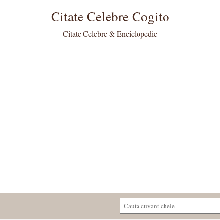
Citate Celebre Cogito
Citate Celebre & Enciclopedie