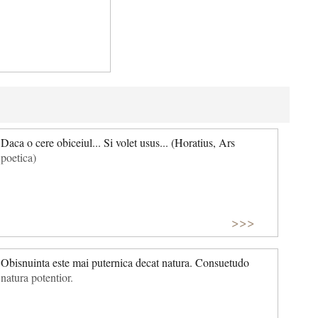
Daca o cere obiceiul... Si volet usus... (Horatius, Ars
poetica)
>>>
Obisnuinta este mai puternica decat natura. Consuetudo
natura potentior.