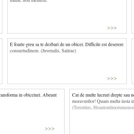
>>>
E foarte greu sa te dezbari de un obicei. Difficile est deserere
consuetudinem. (Juvenalis, Satirae)
>>>
transforma in obiceiuri. Abeunt
Cat de multe lucruri drepte sau n
moravurilor! Quam multa iusta in
(Terentius, Heautontimorumenos
>>>