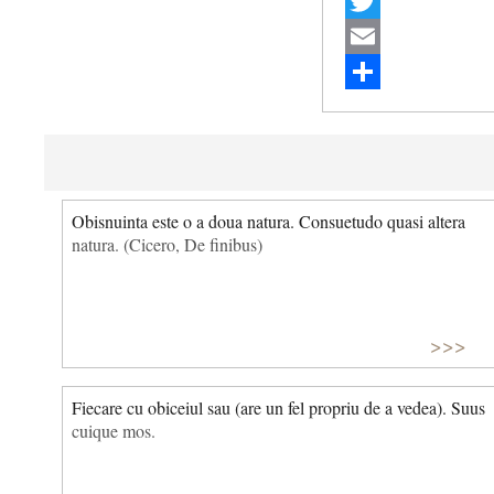
Facebook
Twitter
Email
Share
Obisnuinta este o a doua natura. Consuetudo quasi altera
natura. (Cicero, De finibus)
>>>
Fiecare cu obiceiul sau (are un fel propriu de a vedea). Suus
cuique mos.