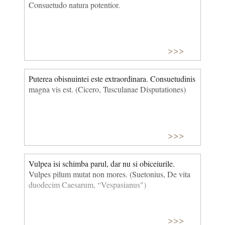
Consuetudo natura potentior.
>>>
Puterea obisnuintei este extraordinara. Consuetudinis
magna vis est. (Cicero, Tusculanae Disputationes)
>>>
Vulpea isi schimba parul, dar nu si obiceiurile.
Vulpes pilum mutat non mores. (Suetonius, De vita
duodecim Caesarum, “Vespasianus")
>>>