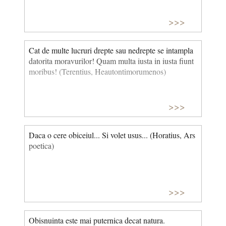
>>>
Cat de multe lucruri drepte sau nedrepte se intampla
datorita moravurilor! Quam multa iusta in iusta fiunt
moribus! (Terentius, Heautontimorumenos)
>>>
Daca o cere obiceiul... Si volet usus... (Horatius, Ars
poetica)
>>>
Obisnuinta este mai puternica decat natura.