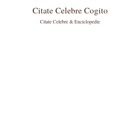
Citate Celebre Cogito
Citate Celebre & Enciclopedie