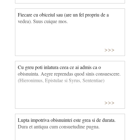
Fiecare cu obiceiul sau (are un fel propriu de a
vedea). Suus cuique mos.
>>>
Cu greu poti inlatura ceea ce ai admis ca o
obisnuinta. Aegre reprendas quod sinis consuescere.
(Hieronimus, Epistulae si Syrus, Sententiae)
>>>
Lupta impotriva obisnuintei este grea si de durata.
Dura et antiqua cum consuetudine pugna.