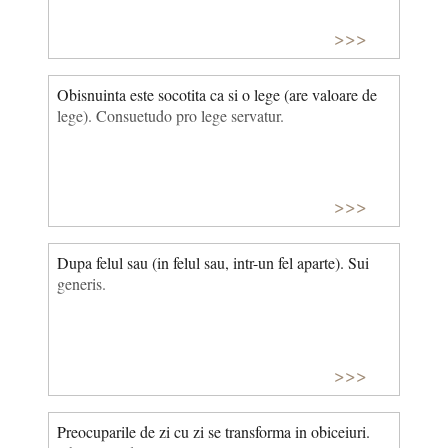
>>>
Obisnuinta este socotita ca si o lege (are valoare de
lege). Consuetudo pro lege servatur.
>>>
Dupa felul sau (in felul sau, intr-un fel aparte). Sui
generis.
>>>
Preocuparile de zi cu zi se transforma in obiceiuri.