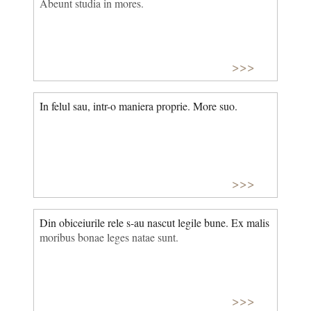
Abeunt studia in mores.
>>>
In felul sau, intr-o maniera proprie. More suo.
>>>
Din obiceiurile rele s-au nascut legile bune. Ex malis
moribus bonae leges natae sunt.
>>>