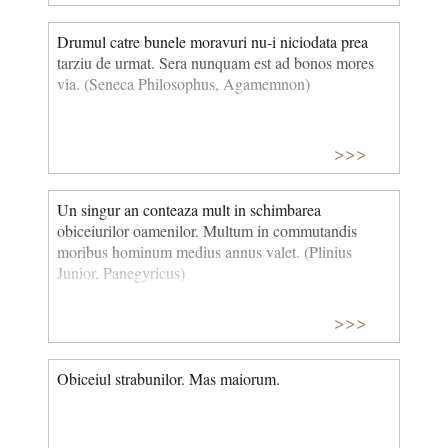
Drumul catre bunele moravuri nu-i niciodata prea
tarziu de urmat. Sera nunquam est ad bonos mores
via. (Seneca Philosophus, Agamemnon)
>>>
Un singur an conteaza mult in schimbarea
obiceiurilor oamenilor. Multum in commutandis
moribus hominum medius annus valet. (Plinius
Junior, Panegyricus)
>>>
Obiceiul strabunilor. Mas maiorum.