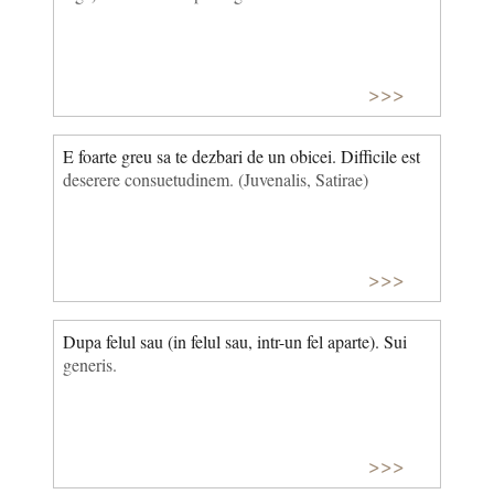
>>>
E foarte greu sa te dezbari de un obicei. Difficile est
deserere consuetudinem. (Juvenalis, Satirae)
>>>
Dupa felul sau (in felul sau, intr-un fel aparte). Sui
generis.
>>>