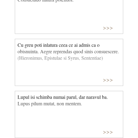
>>>
Cu greu poti inlatura ceea ce ai admis ca o
obisnuinta. Aegre reprendas quod sinis consuescere.
(Hieronimus, Epistulae si Syrus, Sententiae)
>>>
Lupul isi schimba numai parul, dar naravul ba.
Lupus pilum mutat, non mentem.
>>>