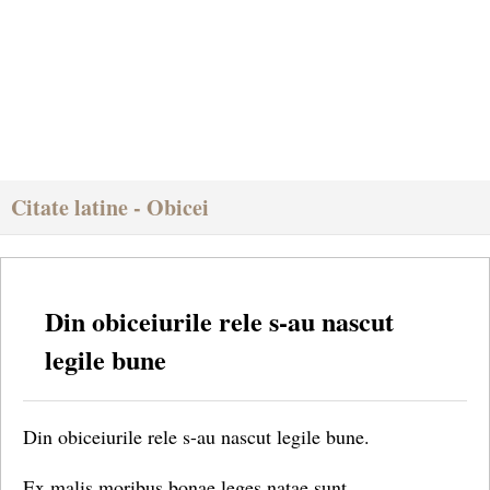
Citate latine - Obicei
Din obiceiurile rele s-au nascut
legile bune
Din obiceiurile rele s-au nascut legile bune.
Ex malis moribus bonae leges natae sunt.