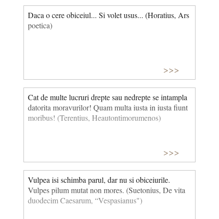
Daca o cere obiceiul... Si volet usus... (Horatius, Ars
poetica)
>>>
Cat de multe lucruri drepte sau nedrepte se intampla
datorita moravurilor! Quam multa iusta in iusta fiunt
moribus! (Terentius, Heautontimorumenos)
>>>
Vulpea isi schimba parul, dar nu si obiceiurile.
Vulpes pilum mutat non mores. (Suetonius, De vita
duodecim Caesarum, “Vespasianus")