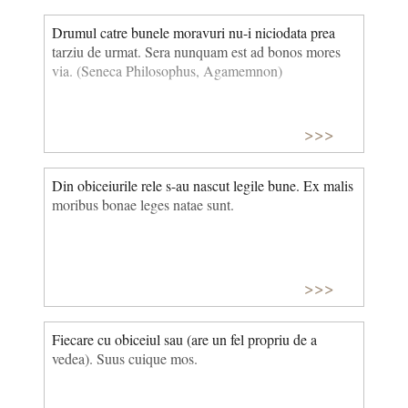
Drumul catre bunele moravuri nu-i niciodata prea
tarziu de urmat. Sera nunquam est ad bonos mores
via. (Seneca Philosophus, Agamemnon)
>>>
Din obiceiurile rele s-au nascut legile bune. Ex malis
moribus bonae leges natae sunt.
>>>
Fiecare cu obiceiul sau (are un fel propriu de a
vedea). Suus cuique mos.