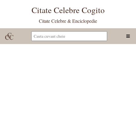
Citate Celebre Cogito
Citate Celebre & Enciclopedie