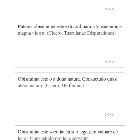
>>>
Puterea obisnuintei este extraordinara. Consuetudinis
magna vis est. (Cicero, Tusculanae Disputationes)
>>>
Obisnuinta este o a doua natura. Consuetudo quasi
altera natura. (Cicero, De finibus)
>>>
Obisnuinta este socotita ca si o lege (are valoare de
lege). Consuetudo pro lege servatur.