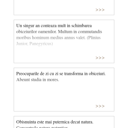
>>>
Un singur an conteaza mult in schimbarea
obiceiurilor oamenilor. Multum in commutandis
moribus hominum medius annus valet. (Plinius
Junior, Panegyricus)
>>>
Preocuparile de zi cu zi se transforma in obiceiuri.
Abeunt studia in mores.
>>>
Obisnuinta este mai puternica decat natura.
Consuetudo natura potentior.