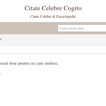
Citate Celebre Cogito
Citate Celebre & Enciclopedie
"
noasă doar pentru cei care umilesc.
)