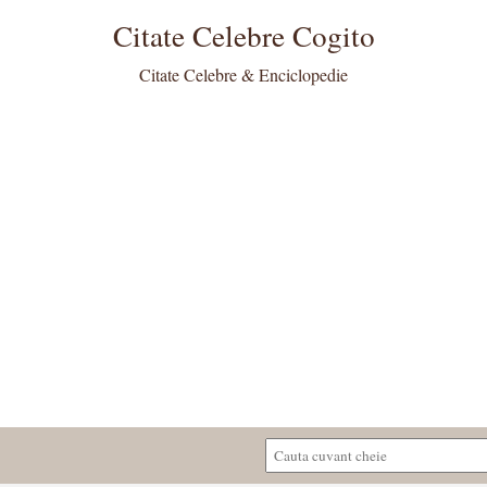
Citate Celebre Cogito
Citate Celebre & Enciclopedie