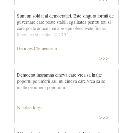
Sunt un soldat al democrației. Este singura formă de
guvernare care poate stabili egalitatea pentru toți și
care poate aduce mai aproape obiectivele finale:
libertatea și justiția. © CCC
Georges Clemenceau
>>>
Democrat inseamna cineva care vrea sa inalte
poporul pe umerii sai, nu cineva care vrea sa se
inalte pe umerii poporului.
Nicolae Iorga
>>>