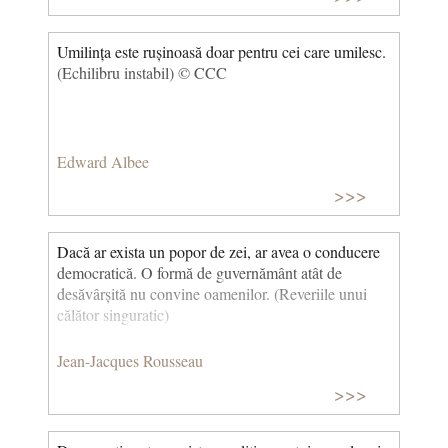
Umilința este rușinoasă doar pentru cei care umilesc.
(Echilibru instabil) © CCC
Edward Albee
>>>
Dacă ar exista un popor de zei, ar avea o conducere
democratică. O formă de guvernământ atât de
desăvârșită nu convine oamenilor. (Reveriile unui
călător singuratic)
Jean-Jacques Rousseau
>>>