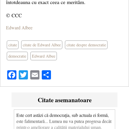
întotdeauna cu exact ceea ce merităm.
© CCC
Edward Albee
citate
citate de Edward Albee
citate despre democratie
democratie
Edward Albee
Facebook
Twitter
Email
Share
Citate asemanatoare
Este cert astăzi că democraţia, sub actuala ei formă,
este falimentară... Lumea nu va putea progresa decât
printr-o ameliorare a calităţii materialului uman.