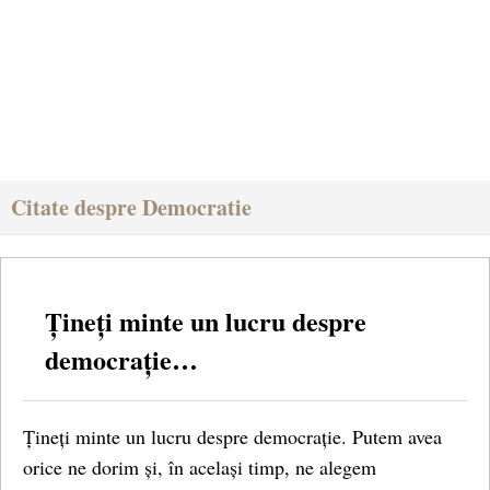
Citate despre Democratie
Țineți minte un lucru despre
democrație…
Țineți minte un lucru despre democrație. Putem avea
orice ne dorim și, în același timp, ne alegem