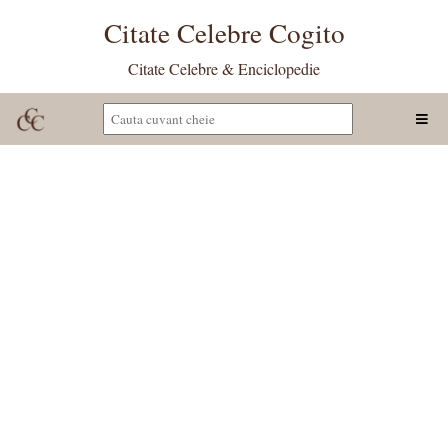
Citate Celebre Cogito
Citate Celebre & Enciclopedie