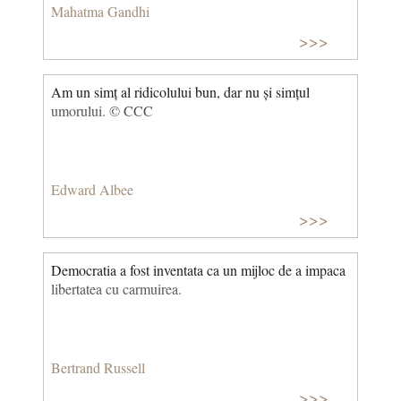
Mahatma Gandhi
>>>
Am un simț al ridicolului bun, dar nu și simțul
umorului. © CCC
Edward Albee
>>>
Democratia a fost inventata ca un mijloc de a impaca
libertatea cu carmuirea.
Bertrand Russell
>>>