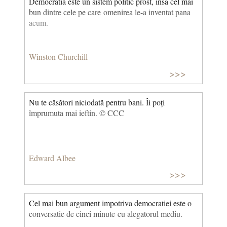
Democratia este un sistem politic prost, insa cel mai
bun dintre cele pe care omenirea le-a inventat pana
acum.
Winston Churchill
>>>
Nu te căsători niciodată pentru bani. Îi poți
împrumuta mai ieftin. © CCC
Edward Albee
>>>
Cel mai bun argument impotriva democratiei este o
conversatie de cinci minute cu alegatorul mediu.