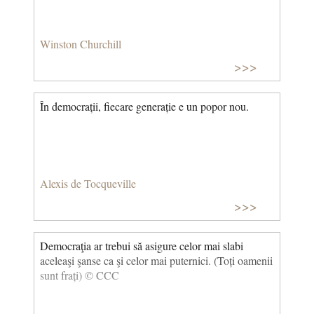
Winston Churchill
>>>
În democrații, fiecare generație e un popor nou.
Alexis de Tocqueville
>>>
Democraţia ar trebui să asigure celor mai slabi
aceleaşi şanse ca şi celor mai puternici. (Toți oamenii
sunt frați) © CCC