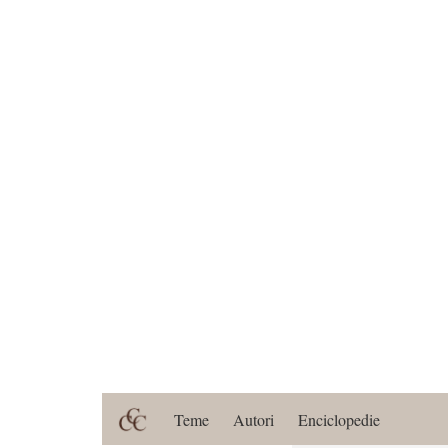
Teme
Autori
Enciclopedie