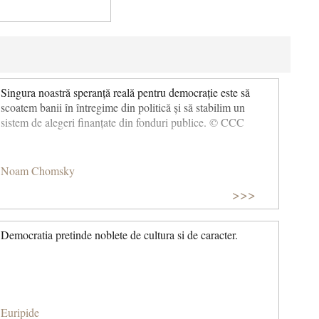
Singura noastră speranță reală pentru democrație este să
scoatem banii în întregime din politică și să stabilim un
sistem de alegeri finanțate din fonduri publice. © CCC
Noam Chomsky
>>>
Democratia pretinde noblete de cultura si de caracter.
Euripide