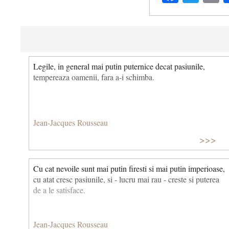
Legile, in general mai putin puternice decat pasiunile,
tempereaza oamenii, fara a-i schimba.
Jean-Jacques Rousseau
>>>
Cu cat nevoile sunt mai putin firesti si mai putin imperioase,
cu atat cresc pasiunile, si - lucru mai rau - creste si puterea
de a le satisface.
Jean-Jacques Rousseau