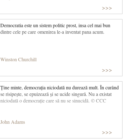
>>>
Democratia este un sistem politic prost, insa cel mai bun
dintre cele pe care omenirea le-a inventat pana acum.
Winston Churchill
>>>
Ține minte, democrația niciodată nu durează mult. În curând
se risipește, se epuizează și se ucide singură. Nu a existat
niciodată o democrație care să nu se sinucidă. © CCC
John Adams
>>>