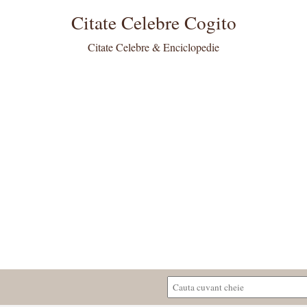
Citate Celebre Cogito
Citate Celebre & Enciclopedie