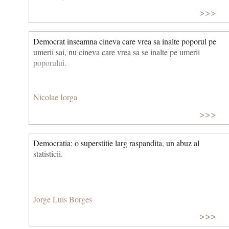
>>>
Democrat inseamna cineva care vrea sa inalte poporul pe
umerii sai, nu cineva care vrea sa se inalte pe umerii
poporului.
Nicolae Iorga
>>>
Democratia: o superstitie larg raspandita, un abuz al
statisticii.
Jorge Luis Borges
>>>