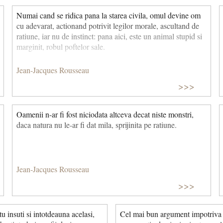
Numai cand se ridica pana la starea civila, omul devine om
cu adevarat, actionand potrivit legilor morale, ascultand de
ratiune, iar nu de instinct: pana aici, este un ani­mal stupid si
marginit, robul poftelor sale.
Jean-Jacques Rousseau
>>>
Oamenii n-ar fi fost niciodata altceva decat niste monstri,
daca natura nu le-ar fi dat mila, sprijinita pe ratiune.
Jean-Jacques Rousseau
>>>
tu insuti si intotdeauna acelasi,
Cel mai bun argument impotriva 