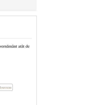
vernământ atât de
Rousseau