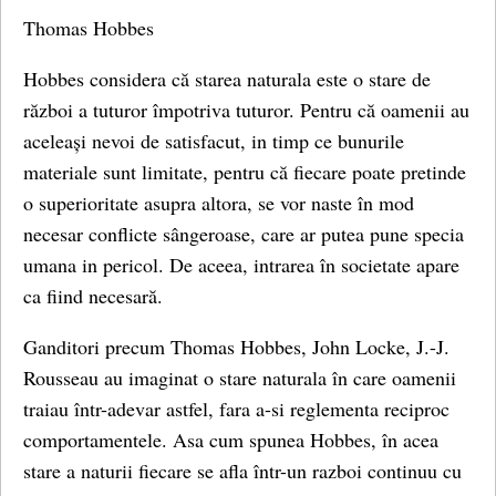
Thomas Hobbes
Hobbes considera că starea naturala este o stare de
război a tuturor împotriva tuturor. Pentru că oamenii au
aceleași nevoi de satisfacut, in timp ce bunurile
materiale sunt limitate, pentru că fiecare poate pretinde
o superioritate asupra altora, se vor naste în mod
necesar conflicte sângeroase, care ar putea pune specia
umana in pericol. De aceea, intrarea în societate apare
ca fiind necesară.
Ganditori precum Thomas Hobbes, John Locke, J.-J.
Rousseau au imaginat o stare naturala în care oamenii
traiau într-adevar astfel, fara a-si reglementa reciproc
comportamentele. Asa cum spunea Hobbes, în acea
stare a naturii fiecare se afla într-un razboi continuu cu