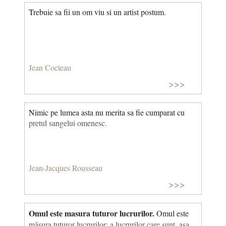
Trebuie sa fii un om viu si un artist postum.
Jean Cocteau
>>>
Nimic pe lumea asta nu merita sa fie cumparat cu
pretul sangelui omenesc.
Jean-Jacques Rousseau
>>>
Omul este masura tuturor lucrurilor.
Omul este
măsura tuturor lucrurilor: a lucrurilor care sunt, asa