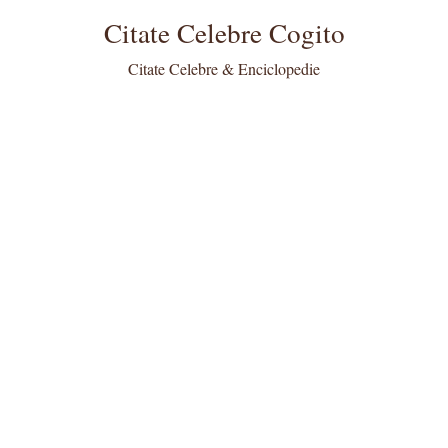
Citate Celebre Cogito
Citate Celebre & Enciclopedie