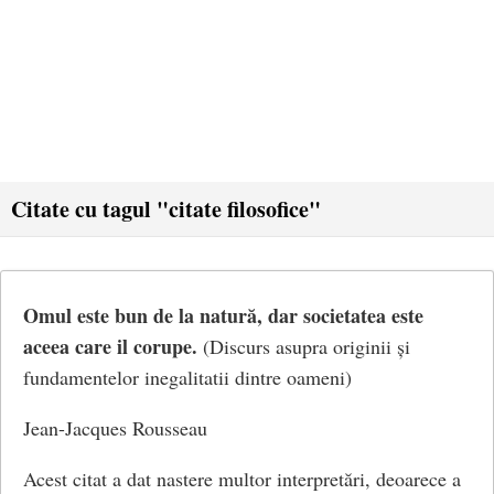
Citate cu tagul "citate filosofice"
Omul este bun de la natură, dar societatea este
aceea care il corupe.
(Discurs asupra originii și
fundamentelor inegalitatii dintre oameni)
Jean-Jacques Rousseau
Acest citat a dat nastere multor interpretări, deoarece a