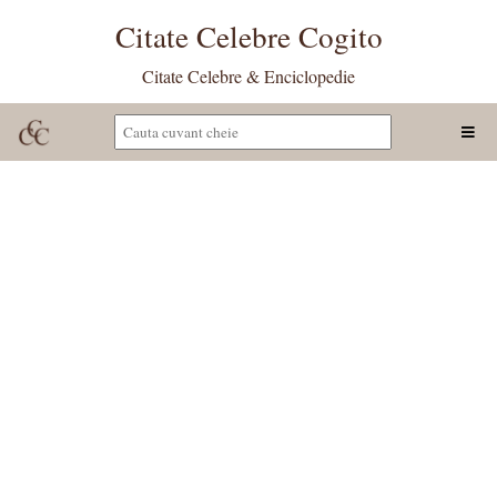
Citate Celebre Cogito
Citate Celebre & Enciclopedie