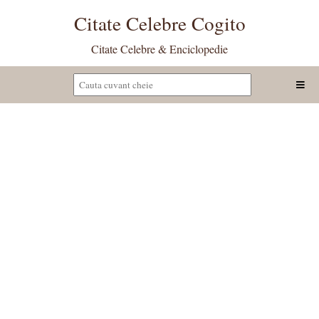
Citate Celebre Cogito
Citate Celebre & Enciclopedie