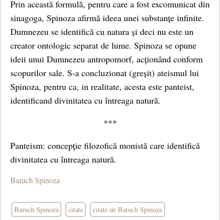
Prin această formulă, pentru care a fost excomunicat din
sinagoga, Spinoza afirmă ideea unei substanțe infinite.
Dumnezeu se identifică cu natura și deci nu este un
creator ontologic separat de lume. Spinoza se opune
ideii unui Dumnezeu antropomorf, acționând conform
scopurilor sale. S-a concluzionat (greșit) ateismul lui
Spinoza, pentru ca, in realitate, acesta este panteist,
identificand divinitatea cu întreaga natură.
***
Panteism: concepție filozofică monistă care identifică
divinitatea cu întreaga natură.
Baruch Spinoza
Baruch Spinoza
citate
citate de Baruch Spinoza