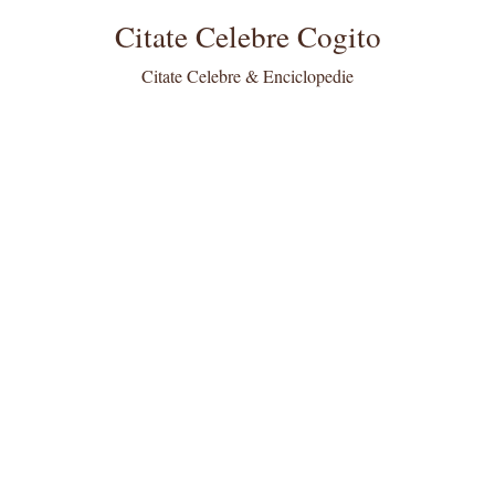
Citate Celebre Cogito
Citate Celebre & Enciclopedie