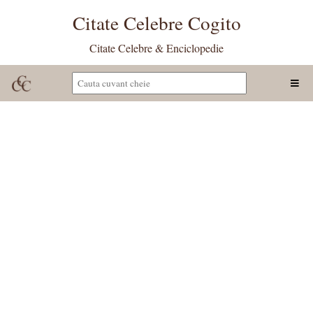
Citate Celebre Cogito
Citate Celebre & Enciclopedie