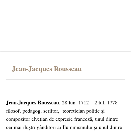
Jean-Jacques Rousseau
Jean-Jacques Rousseau
, 28 iun. 1712 – 2 iul. 1778
filosof, pedagog, scriitor, teoretician politic și
compozitor elvețian de expresie franceză, unul dintre
cei mai iluștri gânditori ai Iluminismului și unul dintre