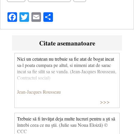
Facebook
Twitter
Email
Share
Citate asemanatoare
Nici un cetatean nu trebuie sa fie atat de bogat incat
sa-l poata cumpara pe altul, si nimeni atat de sarac
incat sa fie silit sa se vanda. (Jean-Jacques Rousseau,
Contractul social)
Jean-Jacques Rousseau
>>>
Trebuie să fi învăţat deja multe lucruri pentru a şti să
întrebi ceea ce nu ştii. (Julie sau Noua Eloiză) ©
CCC