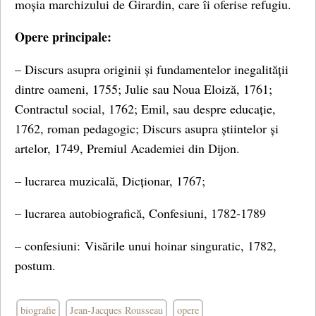
moșia marchizului de Girardin, care îi oferise refugiu.
Opere principale:
– Discurs asupra originii și fundamentelor inegalității
dintre oameni, 1755; Julie sau Noua Eloiză, 1761;
Contractul social, 1762; Emil, sau despre educație,
1762, roman pedagogic; Discurs asupra știintelor și
artelor, 1749, Premiul Academiei din Dijon.
– lucrarea muzicală, Dicționar, 1767;
– lucrarea autobiografică, Confesiuni, 1782-1789
– confesiuni: Visările unui hoinar singuratic, 1782,
postum.
biografie
Jean-Jacques Rousseau
opere