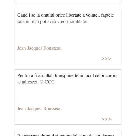
Cand i se ia omului orice libertate a vointei, faptele
sale nu mai pot avea vreo moralitate.
Jean-Jacques Rousseau
>>>
Pentru a fi ascultat, transpune-te in locul celor carora
te adresezi. © CCC
Jean-Jacques Rousseau
>>>
Eu cercetez dreptul si rationalul si nu discut despre