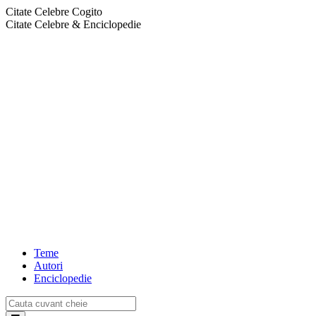
Citate Celebre Cogito
Citate Celebre & Enciclopedie
Teme
Autori
Enciclopedie