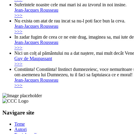
Suferintele noastre cele mai mari isi au izvorul in noi insine.
Jean-Jacques Rousseau
>>>
Nu exista om atat de rau incat sa nu-l poti face bun la ceva.
Jean-Jacques Rousseau
>>>
In zadar fugim de ceea ce ne este drag, imaginea sa, mai iute de
Jean-Jacques Rousseau
>>>
Nici un colț al pământului nu a dat naștere, mai mult decât Vene
Guy de Maupassant
>>>
Constiinta! Constiinta! Instinct dumnezeiesc, voce nemuritoare si c
om asemenea lui Dumnezeu, tu il faci sa faptuiasca ce e moral! 
Jean-Jacques Rousseau
>>>
Navigare site
Teme
Autori