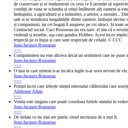
de conservare și se mulțumeste cu ceea ce îi permite să supravie
condiții de viata se schimba și omul întâlneste alți oameni și est
limbajului, a agriculturii și a industriei, a artelor, a moralei... 
sale si se instaleaza inegalitățile dintre oameni: limbajul devine
și compasiunii, iar cei bogați îi asupresc pe cei săraci. Și toate
Contractul social. Caci Rousseau nu era naiv: el știa că o reveni
violență și ierarhie, așa cum gandea Hobbes. Acest lucru implică, 
respectă pe ei înșiși și care sunt respectati de ceilalti. © CCC
Jean-Jacques Rousseau
>>>
Compatimirea nu este altceva decat un sentiment care ne pune in
Jean-Jacques Rousseau
>>>
O tara in care nimeni n-ar incalca legile n-ar avea nevoie de ele.
Jean-Jacques Rousseau
>>>
Primul lucru care izbește simțul mirosului călătorului care sose
Alphonse Allais
>>>
Vointa este singura care poate coordona fortele statului in veder
Jean-Jacques Rousseau
>>>
De indata ce nu mai are patrie, omul inceteaza de a mai fi.
Jean-Jacques Rousseau
>>>