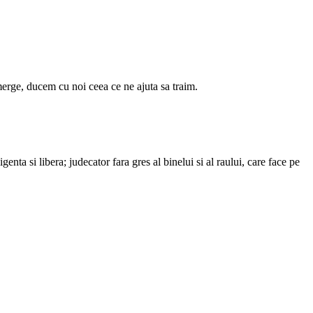
merge, ducem cu noi ceea ce ne ajuta sa traim.
enta si libera; judecator fara gres al binelui si al raului, care face pe