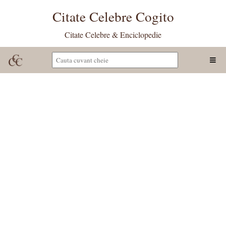
Citate Celebre Cogito
Citate Celebre & Enciclopedie