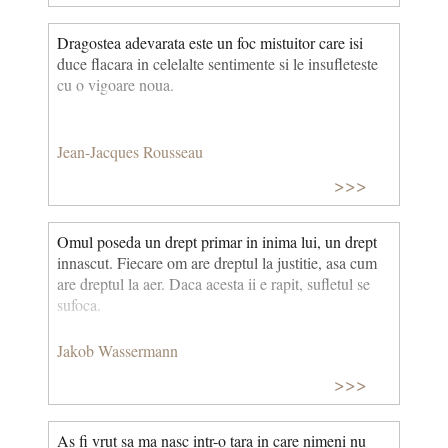
Dragostea adevarata este un foc mistuitor care isi
duce flacara in celelalte sentimente si le insufleteste
cu o vigoare noua.
Jean-Jacques Rousseau
>>>
Omul poseda un drept primar in inima lui, un drept
innascut. Fiecare om are dreptul la justitie, asa cum
are dreptul la aer. Daca acesta ii e rapit, sufletul se
sufoca.
Jakob Wassermann
>>>
As fi vrut sa ma nasc intr-o tara in care nimeni nu