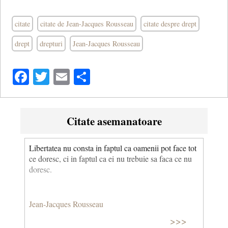
citate
citate de Jean-Jacques Rousseau
citate despre drept
drept
drepturi
Jean-Jacques Rousseau
Facebook
Twitter
Email
Share
Citate asemanatoare
Libertatea nu consta in faptul ca oamenii pot face tot
ce doresc, ci in faptul ca ei nu trebuie sa faca ce nu
doresc.
Jean-Jacques Rousseau
>>>