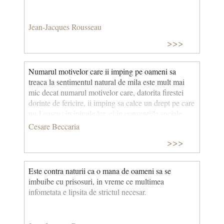
Jean-Jacques Rousseau
>>>
Numarul motivelor care ii imping pe oameni sa
treaca la sentimentul natural de mila este mult mai
mic decat numarul motivelor care, datorita firestei
dorinte de fericire, ii imping sa calce un drept pe care
nu-l gasesc in inimile lor, ci in conventiile sociale.
Cesare Beccaria
>>>
Este contra naturii ca o mana de oameni sa se
imbuibe cu prisosuri, in vreme ce multimea
infometata e lipsita de strictul necesar.