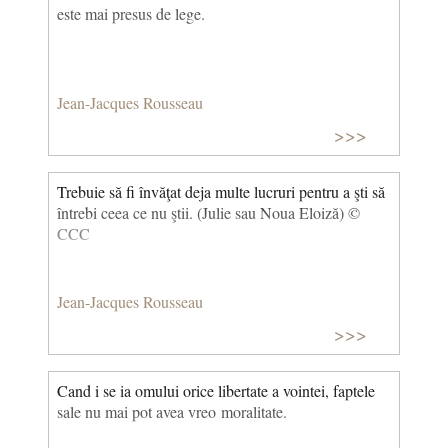
este mai presus de lege.
Jean-Jacques Rousseau
>>>
Trebuie să fi învăţat deja multe lucruri pentru a şti să
întrebi ceea ce nu ştii. (Julie sau Noua Eloiză) ©
CCC
Jean-Jacques Rousseau
>>>
Cand i se ia omului orice libertate a vointei, faptele
sale nu mai pot avea vreo moralitate.