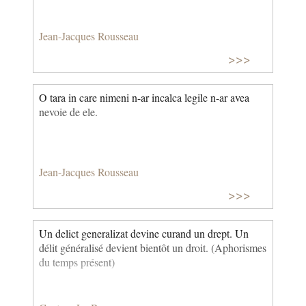
Jean-Jacques Rousseau
>>>
O tara in care nimeni n-ar incalca legile n-ar avea
nevoie de ele.
Jean-Jacques Rousseau
>>>
Un delict generalizat devine curand un drept. Un
délit généralisé devient bientôt un droit. (Aphorismes
du temps présent)