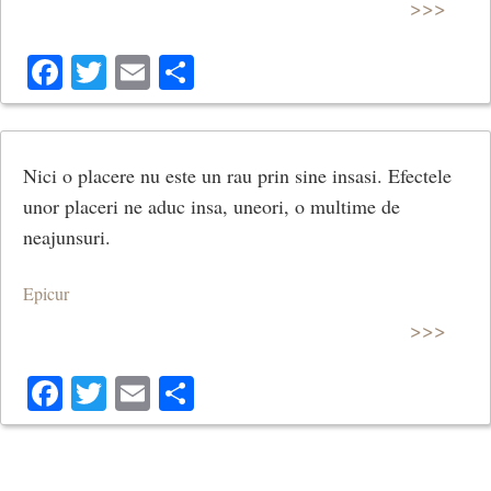
>>>
Facebook
Twitter
Email
Share
Nici o placere nu este un rau prin sine insasi. Efectele
unor placeri ne aduc insa, uneori, o multime de
neajunsuri.
Epicur
>>>
Facebook
Twitter
Email
Share