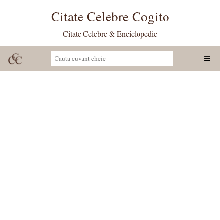
Citate Celebre Cogito
Citate Celebre & Enciclopedie