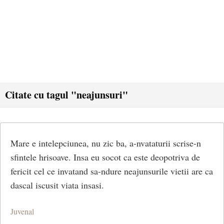
Citate cu tagul "neajunsuri"
Mare e intelepciunea, nu zic ba, a-nvataturii scrise-n
sfintele hrisoave. Insa eu socot ca este deopotriva de
fericit cel ce invatand sa-ndure neajunsurile vietii are ca
dascal iscusit viata insasi.
Juvenal