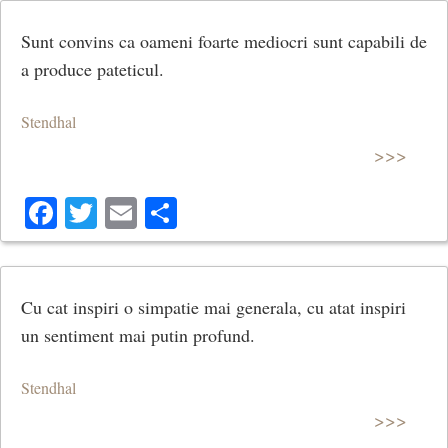
Sunt convins ca oameni foarte mediocri sunt capabili de
a produce pateticul.
Stendhal
>>>
Facebook
Twitter
Email
Share
Cu cat inspiri o simpatie mai generala, cu atat inspiri
un sentiment mai putin profund.
Stendhal
>>>