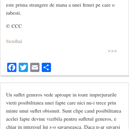
este prima strangere de mana a unei femei pe care o
iubesti.
© CCC
Stendhal
>>>
Facebook
Twitter
Email
Share
Un suflet generos vede aproape in toate imprejurarile
vietii posibilitatea unei fapte care nici nu-i trece prin
minte unui suflet obisnuit. Sunt clipe cand posibilitatea
acelei fapte devine vizibila pentru sufletul generos, e
chiar in interesul lui s-o savarseasca. Daca n-ar savarsi