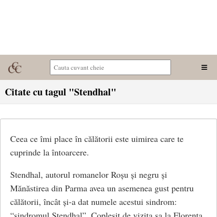
Citate cu tagul "Stendhal"
Ceea ce îmi place în călătorii este uimirea care te
cuprinde la întoarcere.
Stendhal, autorul romanelor Roșu și negru și
Mănăstirea din Parma avea un asemenea gust pentru
călătorii, încât și-a dat numele acestui sindrom:
“sindromul Stendhal”. Copleșit de vizita sa la Florența,