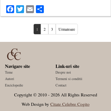
Facebook
Twitter
Email
Share
1
2
3
Urmatoare
Navigare site
Link-uri site
Teme
Despre noi
Autori
Termeni si conditii
Enciclopedie
Contact
Copyright © 2010 - 2026 All Rights Reserved
Web Design by
Citate Celebre Cogito