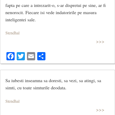
fapta pe care a intrezarit-o, s-ar dispretui pe sine, ar fi
nenorocit. Fiecare isi vede indatoririle pe masura
inteligentei sale.
Stendhal
>>>
Facebook
Twitter
Email
Share
Sa iubesti inseamna sa doresti, sa vezi, sa atingi, sa
simti, cu toate simturile deodata.
Stendhal
>>>