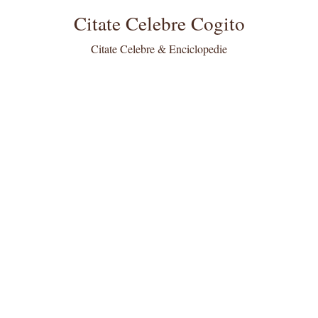
Citate Celebre Cogito
Citate Celebre & Enciclopedie