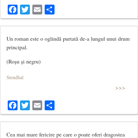
Facebook
Twitter
Email
Share
Un roman este o oglindă purtată de-a lungul unui drum
principal.
(Roșu și negru)
Stendhal
>>>
Facebook
Twitter
Email
Share
Cea mai mare fericire pe care o poate oferi dragostea