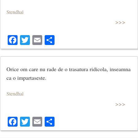
Stendhal
>>>
Facebook
Twitter
Email
Share
Orice om care nu rade de o trasatura ridicola, inseamna
ca o impartaseste.
Stendhal
>>>
Facebook
Twitter
Email
Share