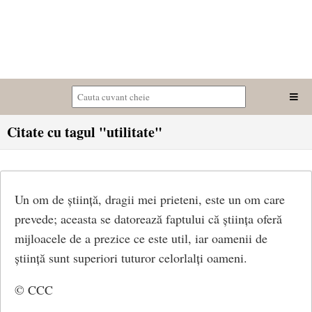
Citate cu tagul "utilitate"
Un om de știință, dragii mei prieteni, este un om care
prevede; aceasta se datorează faptului că știința oferă
mijloacele de a prezice ce este util, iar oamenii de
știință sunt superiori tuturor celorlalți oameni.
© CCC