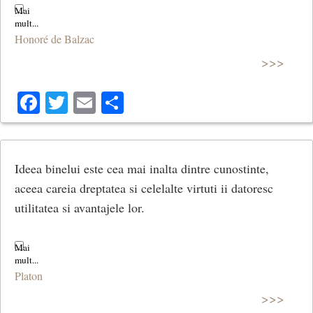
Honoré de Balzac
>>>
Facebook
Twitter
Email
Share
Ideea binelui este cea mai inalta dintre cunostinte,
aceea careia dreptatea si celelalte virtuti ii datoresc
utilitatea si avantajele lor.
Platon
>>>