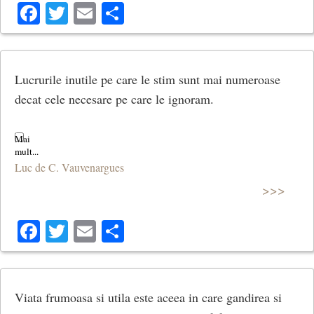
Facebook
Twitter
Email
Share
Lucrurile inutile pe care le stim sunt mai numeroase
decat cele necesare pe care le ignoram.
Luc de C. Vauvenargues
>>>
Facebook
Twitter
Email
Share
Viata frumoasa si utila este aceea in care gandirea si