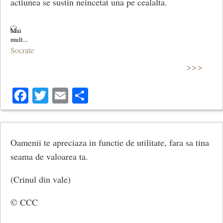
actiunea se sustin neincetat una pe cealalta.
Socrate
>>>
Facebook
Twitter
Email
Share
Oamenii te apreciaza in functie de utilitate, fara sa tina
seama de valoarea ta.
(Crinul din vale)
© CCC