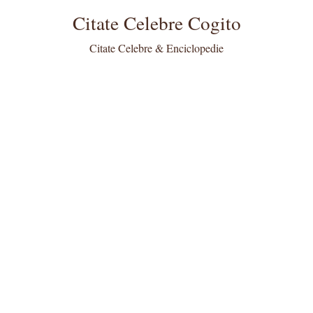
Citate Celebre Cogito
Citate Celebre & Enciclopedie