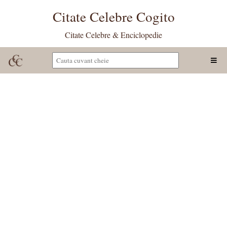
Citate Celebre Cogito
Citate Celebre & Enciclopedie