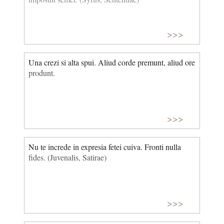
>>>
Una crezi si alta spui. Aliud corde premunt, aliud ore
produnt.
>>>
Nu te increde in expresia fetei cuiva. Fronti nulla
fides. (Juvenalis, Satirae)
>>>