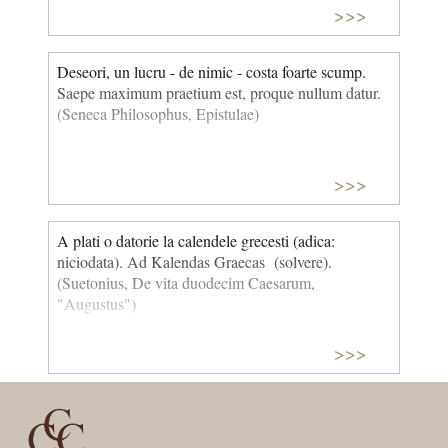
>>>
Deseori, un lucru - de nimic - costa foarte scump.
Saepe maximum praetium est, proque nullum datur.
(Seneca Philosophus, Epistulae)
>>>
A plati o datorie la calendele grecesti (adica:
niciodata). Ad Kalendas Graecas (solvere).
(Suetonius, De vita duodecim Caesarum,
"Augustus")
>>>