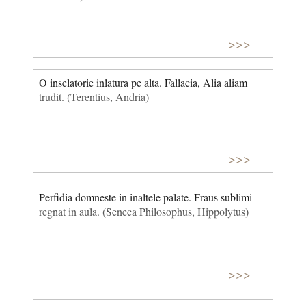
>>>
O inselatorie inlatura pe alta. Fallacia, Alia aliam
trudit. (Terentius, Andria)
>>>
Perfidia domneste in inaltele palate. Fraus sublimi
regnat in aula. (Seneca Philosophus, Hippolytus)
>>>