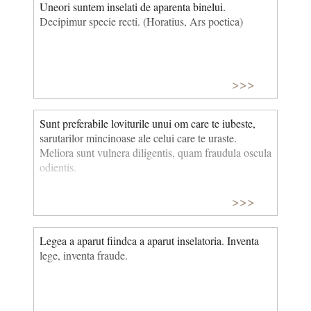
Uneori suntem inselati de aparenta binelui.
Decipimur specie recti. (Horatius, Ars poetica)
>>>
Sunt preferabile loviturile unui om care te iubeste,
sarutarilor mincinoase ale celui care te uraste.
Meliora sunt vulnera diligentis, quam fraudula oscula
odientis.
>>>
Legea a aparut fiindca a aparut inselatoria. Inventa
lege, inventa fraude.