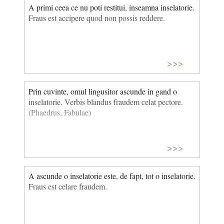
A primi ceea ce nu poti restitui, inseamna inselatorie.
Fraus est accipere quod non possis reddere.
>>>
Prin cuvinte, omul lingusitor ascunde in gand o
inselatorie. Verbis blandus fraudem celat pectore.
(Phaedrus, Fabulae)
>>>
A ascunde o inselatorie este, de fapt, tot o inselatorie.
Fraus est celare fraudem.