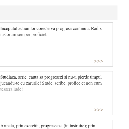
Inceputul actiunilor corecte va progresa continuu. Radix
iustorum semper proficiet.
>>>
Studiaza, scrie, cauta sa progresezi si nu-ti pierde timpul
jucandu-te cu zarurile! Stude, scribe, profice et non cum
tessera lude!
>>>
Armata, prin exercitii, progreseaza (in instruire); prin