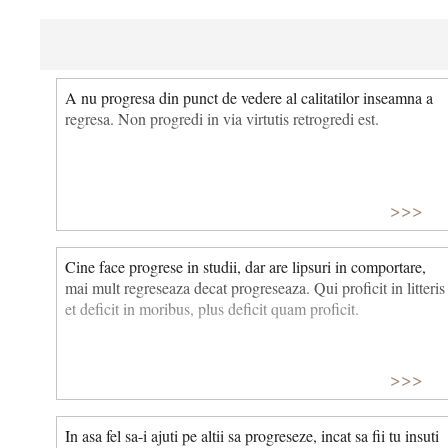
A nu progresa din punct de vedere al calitatilor inseamna a
regresa. Non progredi in via virtutis retrogredi est.
>>>
Cine face progrese in studii, dar are lipsuri in comportare,
mai mult regreseaza decat progreseaza. Qui proficit in litteris
et deficit in moribus, plus deficit quam proficit.
>>>
In asa fel sa-i ajuti pe altii sa progreseze, incat sa fii tu insuti