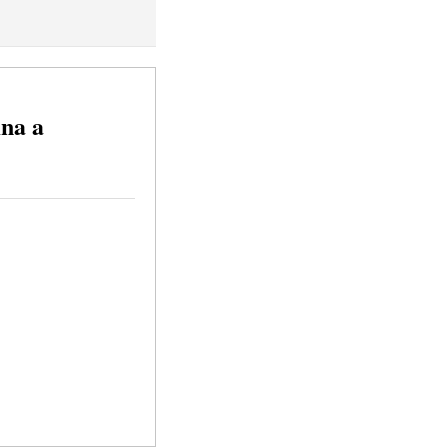
mna a