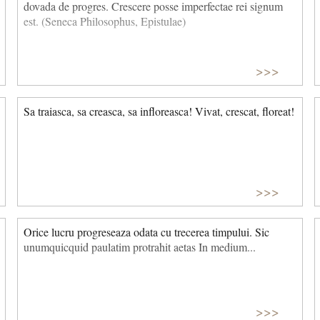
dovada de progres. Crescere posse imperfectae rei signum
est. (Seneca Philosophus, Epistulae)
>>>
Sa traiasca, sa creasca, sa infloreasca! Vivat, crescat, floreat!
>>>
Orice lucru progreseaza odata cu trecerea timpului. Sic
unumquicquid paulatim protrahit aetas In medium...
>>>