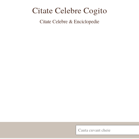
Citate Celebre Cogito
Citate Celebre & Enciclopedie