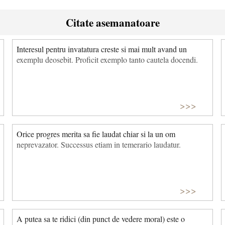
Citate asemanatoare
Interesul pentru invatatura creste si mai mult avand un
exemplu deosebit. Proficit exemplo tanto cautela docendi.
>>>
Orice progres merita sa fie laudat chiar si la un om
neprevazator. Successus etiam in temerario laudatur.
>>>
A putea sa te ridici (din punct de vedere moral) este o