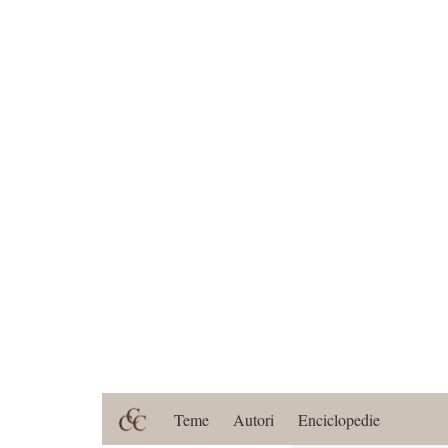
Teme
Autori
Enciclopedie