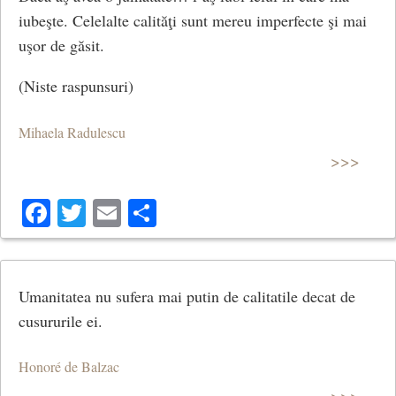
iubeşte. Celelalte calităţi sunt mereu imperfecte şi mai
uşor de găsit.
(Niste raspunsuri)
Mihaela Radulescu
>>>
Facebook
Twitter
Email
Share
Umanitatea nu sufera mai putin de calitatile decat de
cusururile ei.
Honoré de Balzac
>>>