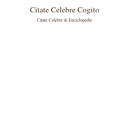
Citate Celebre Cogito
Citate Celebre & Enciclopedie