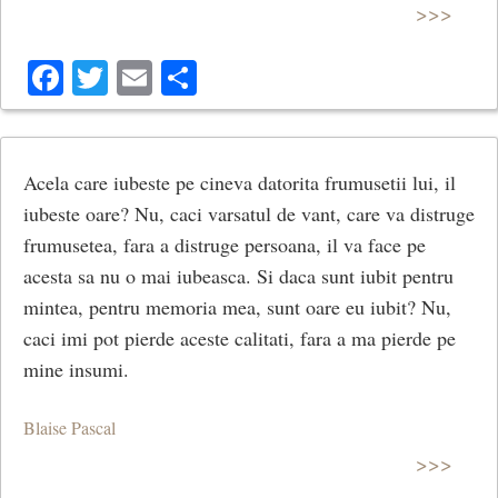
>>>
Facebook
Twitter
Email
Share
Acela care iubeste pe cineva datorita frumusetii lui, il
iubeste oare? Nu, caci varsatul de vant, care va distruge
frumusetea, fara a distruge persoana, il va face pe
acesta sa nu o mai iubeasca. Si daca sunt iubit pentru
mintea, pentru memoria mea, sunt oare eu iubit? Nu,
caci imi pot pierde aceste calitati, fara a ma pierde pe
mine insumi.
Blaise Pascal
>>>