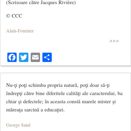
(Scrisoare către Jacques Rivière)
© CCC
Alain-Fournier
>>>
Facebook
Twitter
Email
Share
Nu-ţi poţi schimba propria natură, poţi doar să-ţi
îndrepţi către bine diferitele calităţi ale caracterului, ba
chiar şi defectele; în aceasta constă marele mister şi
măreaţa sarcină a educaţiei.
George Sand