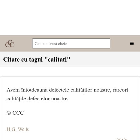
Citate cu tagul "calitati"
Avem întotdeauna defectele calităților noastre, rareori
calitățile defectelor noastre.
© CCC
H.G. Wells
>>>