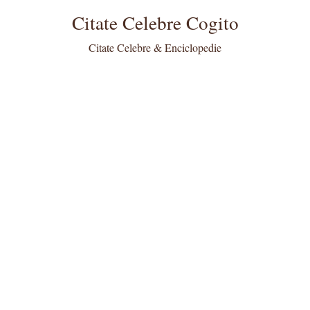
Citate Celebre Cogito
Citate Celebre & Enciclopedie