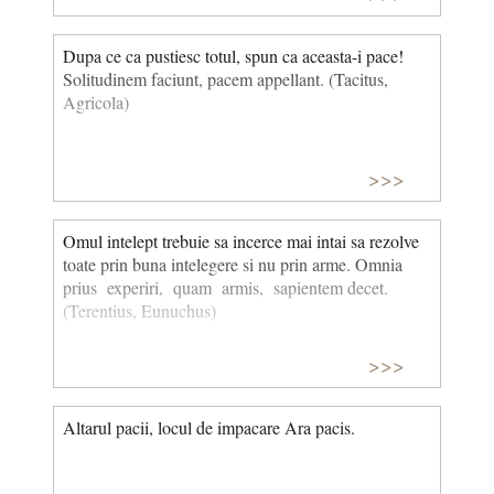
Dupa ce ca pustiesc totul, spun ca aceasta-i pace!
Solitudinem faciunt, pacem appellant. (Tacitus,
Agricola)
>>>
Omul intelept trebuie sa incerce mai intai sa rezolve
toate prin buna intelegere si nu prin arme. Omnia
prius experiri, quam armis, sapientem decet.
(Terentius, Eunuchus)
>>>
Altarul pacii, locul de impacare Ara pacis.