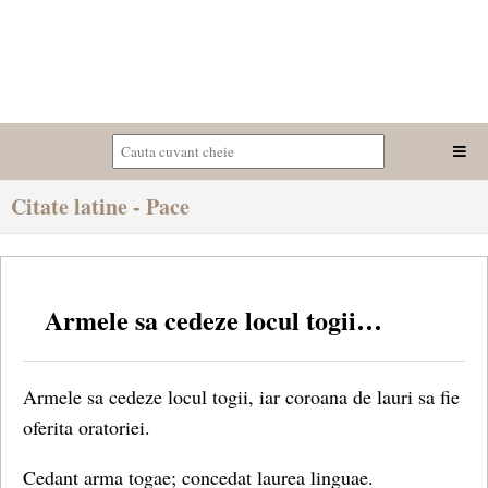
Citate latine - Pace
Armele sa cedeze locul togii…
Armele sa cedeze locul togii, iar coroana de lauri sa fie
oferita oratoriei.
Cedant arma togae; concedat laurea lin­guae.