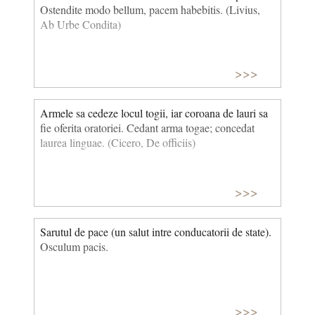
Ostendite modo bellum, pacem habebitis. (Livius,
Ab Urbe Condita)
>>>
Armele sa cedeze locul togii, iar coroana de lauri sa
fie oferita oratoriei. Cedant arma togae; concedat
laurea lin­guae. (Cicero, De officiis)
>>>
Sarutul de pace (un salut intre conducatorii de state).
Osculum pacis.
>>>