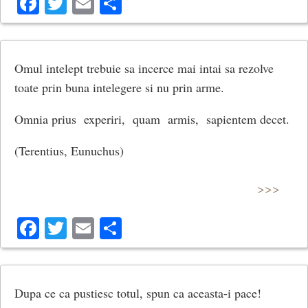
Facebook
Twitter
Email
Share
Omul intelept trebuie sa incerce mai intai sa rezolve
toate prin buna intelegere si nu prin arme.
Omnia prius experiri, quam armis, sapientem decet.
(Terentius, Eunuchus)
>>>
Facebook
Twitter
Email
Share
Dupa ce ca pustiesc totul, spun ca aceasta-i pace!