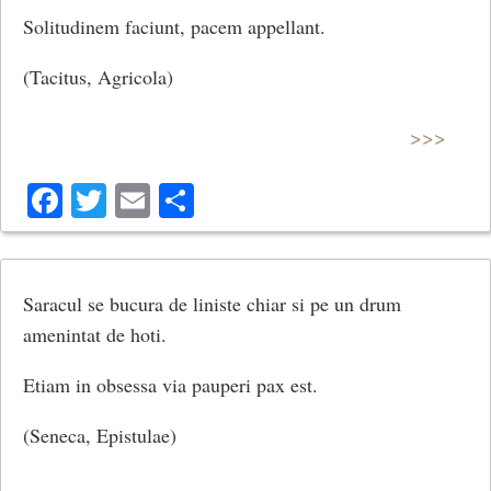
Solitudinem faciunt, pacem appellant.
(Tacitus, Agricola)
>>>
Facebook
Twitter
Email
Share
Saracul se bucura de liniste chiar si pe un drum
amenintat de hoti.
Etiam in obsessa via pauperi pax est.
(Seneca, Epistulae)