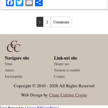
Facebook
Twitter
Email
Share
1
2
Urmatoare
Navigare site
Link-uri site
Teme
Despre noi
Autori
Termeni si conditii
Enciclopedie
Contact
Copyright © 2010 - 2026 All Rights Reserved
Web Design by
Citate Celebre Cogito
Copy Protected by
Chetan
's
WP-CopyProtect
.