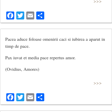
>>>
Facebook
Twitter
Email
Share
Pacea aduce foloase omenirii caci si iubirea a aparut in
timp de pace.
Pax iuvat et media pace repertus amor.
(Ovidius, Amores)
>>>
Facebook
Twitter
Email
Share