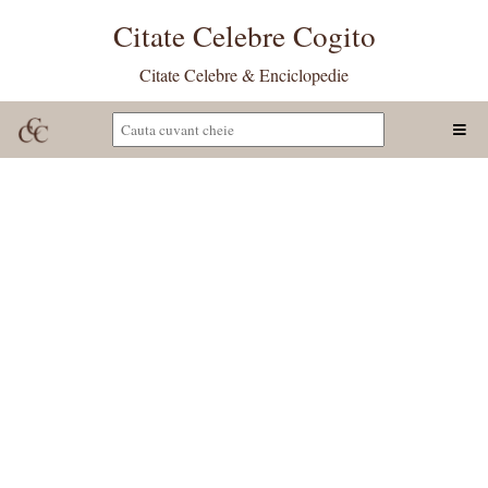
Citate Celebre Cogito
Citate Celebre & Enciclopedie