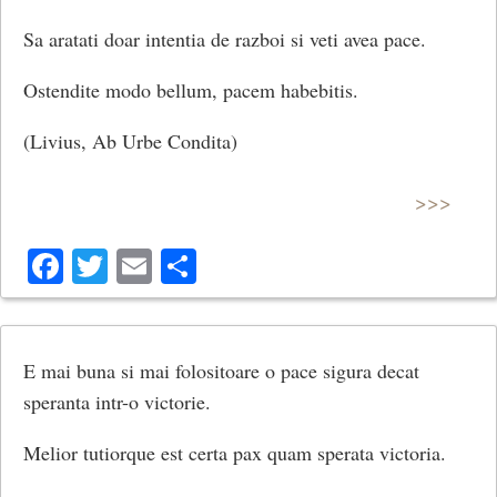
Sa aratati doar intentia de razboi si veti avea pace.
Ostendite modo bellum, pacem habebitis.
(Livius, Ab Urbe Condita)
>>>
Facebook
Twitter
Email
Share
E mai buna si mai folositoare o pace sigura decat
speranta intr-o victorie.
Melior tutiorque est certa pax quam sperata victoria.