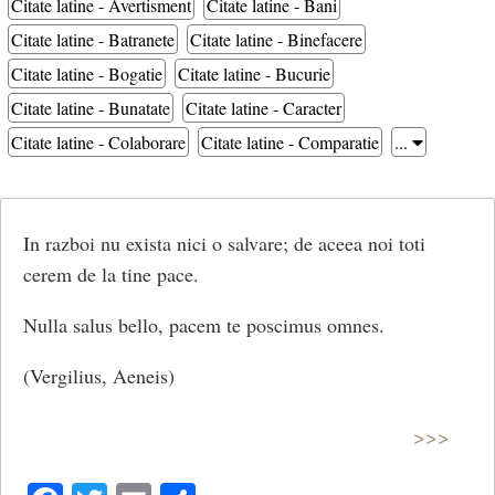
Citate latine - Avertisment
Citate latine - Bani
Citate latine - Batranete
Citate latine - Binefacere
Citate latine - Bogatie
Citate latine - Bucurie
Citate latine - Bunatate
Citate latine - Caracter
Citate latine - Colaborare
Citate latine - Comparatie
...
In razboi nu exista nici o salvare; de aceea noi toti
cerem de la tine pace.
Nulla salus bello, pacem te poscimus omnes.
(Vergilius, Aeneis)
>>>