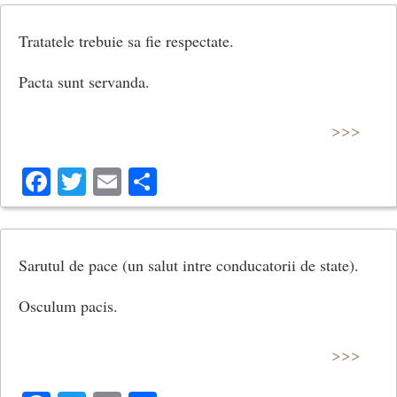
Tratatele trebuie sa fie respectate.
Pacta sunt servanda.
>>>
Facebook
Twitter
Email
Share
Sarutul de pace (un salut intre conducatorii de state).
Osculum pacis.
>>>