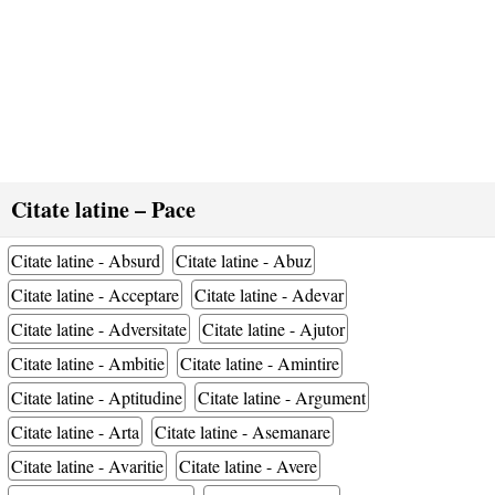
Citate latine – Pace
Citate latine - Absurd
Citate latine - Abuz
Citate latine - Acceptare
Citate latine - Adevar
Citate latine - Adversitate
Citate latine - Ajutor
Citate latine - Ambitie
Citate latine - Amintire
Citate latine - Aptitudine
Citate latine - Argument
Citate latine - Arta
Citate latine - Asemanare
Citate latine - Avaritie
Citate latine - Avere