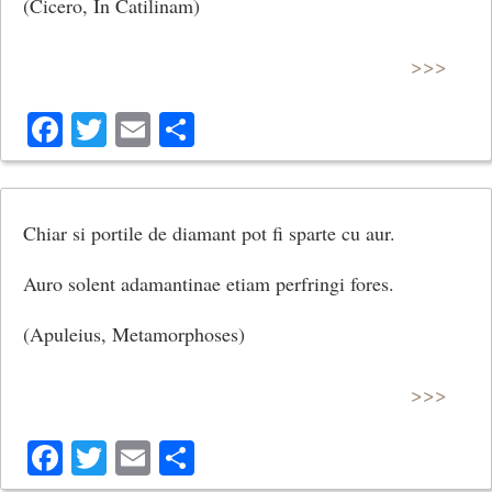
(Cicero, In Catilinam)
>>>
Facebook
Twitter
Email
Share
Chiar si portile de diamant pot fi sparte cu aur.
Auro solent adamantinae etiam perfringi fores.
(Apuleius, Metamorphoses)
>>>
Facebook
Twitter
Email
Share