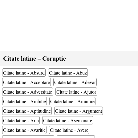
Citate latine – Coruptie
Citate latine - Absurd
Citate latine - Abuz
Citate latine - Acceptare
Citate latine - Adevar
Citate latine - Adversitate
Citate latine - Ajutor
Citate latine - Ambitie
Citate latine - Amintire
Citate latine - Aptitudine
Citate latine - Argument
Citate latine - Arta
Citate latine - Asemanare
Citate latine - Avaritie
Citate latine - Avere