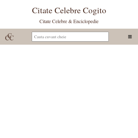
Citate Celebre Cogito
Citate Celebre & Enciclopedie