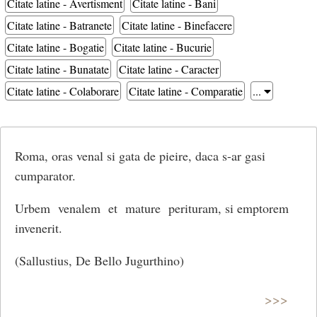
Citate latine - Avertisment
Citate latine - Bani
Citate latine - Batranete
Citate latine - Binefacere
Citate latine - Bogatie
Citate latine - Bucurie
Citate latine - Bunatate
Citate latine - Caracter
Citate latine - Colaborare
Citate latine - Comparatie
...
Roma, oras venal si gata de pieire, daca s-ar gasi
cumparator.
Urbem venalem et mature perituram, si emptorem
invenerit.
(Sallustius, De Bello Jugurthino)
>>>