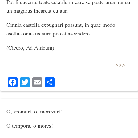
Pot fi cucerite toate cetatile in care se poate urca numai
un magarus incarcat cu aur.
Omnia castella expugnari possunt, in quae modo
asellus onustus auro potest ascendere.
(Cicero, Ad Atticum)
>>>
Facebook
Twitter
Email
Share
O, vremuri, o, moravuri!
O tempora, o mores!