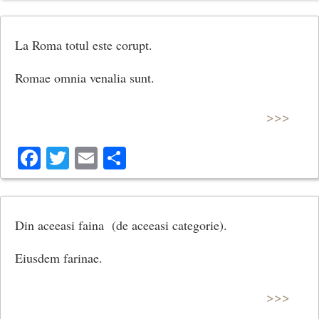
La Roma totul este corupt.
Romae omnia venalia sunt.
>>>
Facebook
Twitter
Email
Share
Din aceeasi faina (de aceeasi categorie).
Eiusdem farinae.
>>>