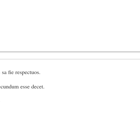
 sa fie respectuos.
ecundum esse decet.
)