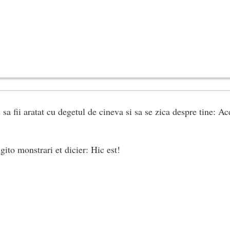
sa fii aratat cu degetul de cineva si sa se zica despre tine: Ac
ito monstrari et dicier: Hic est!