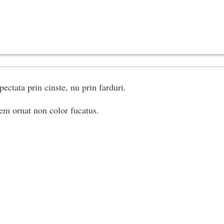
ectata prin cinste, nu prin farduri.
em ornat non color fucatus.