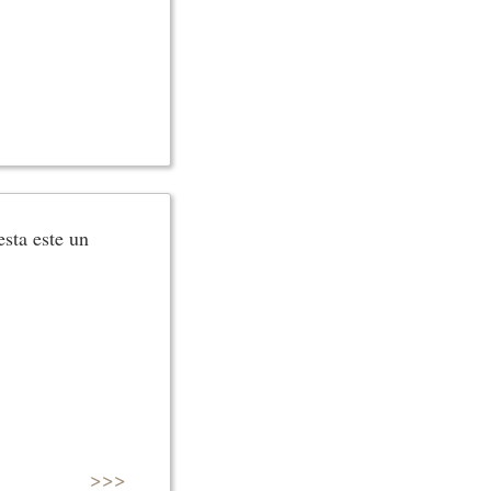
esta este un
>>>