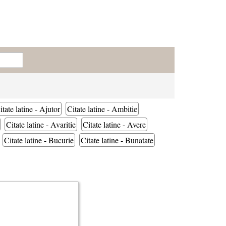
itate latine - Ajutor
Citate latine - Ambitie
Citate latine - Avaritie
Citate latine - Avere
Citate latine - Bucurie
Citate latine - Bunatate