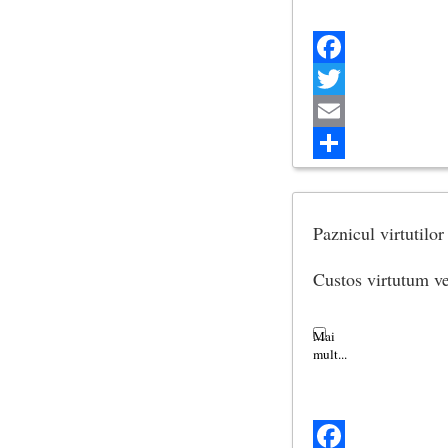
Facebook
Twitter
Email
Share
Paznicul virtutilor
Custos virtutum ve