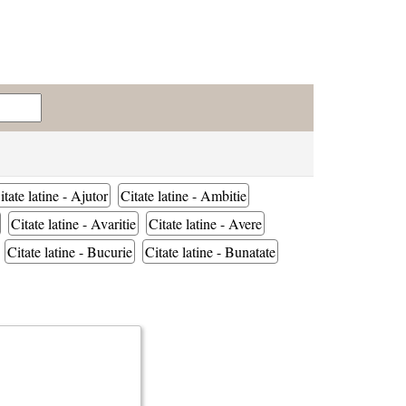
itate latine - Ajutor
Citate latine - Ambitie
Citate latine - Avaritie
Citate latine - Avere
Citate latine - Bucurie
Citate latine - Bunatate