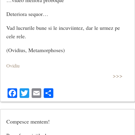
Deteriora sequor…
Vad lucrurile bune si le incuviintez, dar le urmez pe
cele rele.
(Ovidius, Metamorphoses)
Ovidiu
>>>
Facebook
Twitter
Email
Share
Compesce mentem!