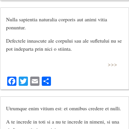
Nulla sapientia naturalia corporis aut animi vitia
ponuntur.
Defectele innascute ale corpului sau ale sufletului nu se
pot indeparta prin nici o stiinta.
>>>
Facebook
Twitter
Email
Share
Utrumque enim vitium est: et omnibus credere et nulli.
A te increde in toti si a nu te increde in nimeni, si una