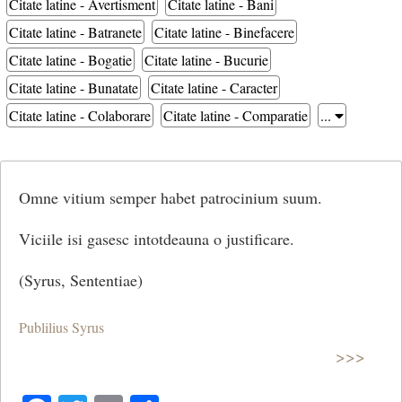
Citate latine - Avertisment
Citate latine - Bani
Citate latine - Batranete
Citate latine - Binefacere
Citate latine - Bogatie
Citate latine - Bucurie
Citate latine - Bunatate
Citate latine - Caracter
Citate latine - Colaborare
Citate latine - Comparatie
...
Omne vitium semper habet patrocinium suum.
Viciile isi gasesc intotdeauna o justificare.
(Syrus, Sententiae)
Publilius Syrus
>>>