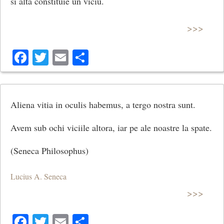
si alta constituie un viciu.
>>>
Facebook
Twitter
Email
Share
Aliena vitia in oculis habemus, a tergo nostra sunt.
Avem sub ochi viciile altora, iar pe ale noastre la spate.
(Seneca Philosophus)
Lucius A. Seneca
>>>
Facebook
Twitter
Email
Share