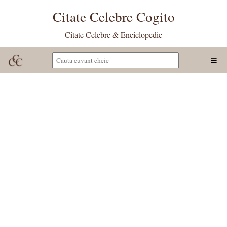
Citate Celebre Cogito
Citate Celebre & Enciclopedie