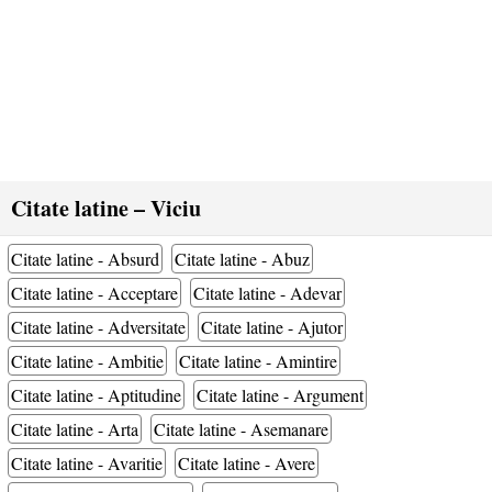
Citate latine – Viciu
Citate latine - Absurd
Citate latine - Abuz
Citate latine - Acceptare
Citate latine - Adevar
Citate latine - Adversitate
Citate latine - Ajutor
Citate latine - Ambitie
Citate latine - Amintire
Citate latine - Aptitudine
Citate latine - Argument
Citate latine - Arta
Citate latine - Asemanare
Citate latine - Avaritie
Citate latine - Avere