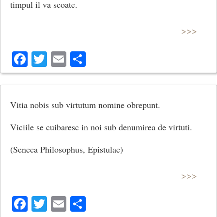
timpul il va scoate.
>>>
Facebook
Twitter
Email
Share
Vitia nobis sub virtutum nomine obrepunt.
Viciile se cuibaresc in noi sub denumirea de virtuti.
(Seneca Philosophus, Epistulae)
>>>
Facebook
Twitter
Email
Share