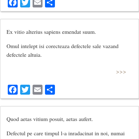
Facebook
Twitter
Email
Share
Ex vitio alterius sapiens emendat suum.
Omul intelept isi corecteaza defectele sale vazand
defectele altuia.
>>>
Facebook
Twitter
Email
Share
Quod aetas vitium posuit, aetas aufert.
Defectul pe care timpul l-a inradacinat in noi, numai