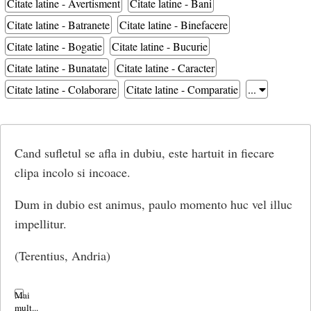
Citate latine - Avertisment
Citate latine - Bani
Citate latine - Batranete
Citate latine - Binefacere
Citate latine - Bogatie
Citate latine - Bucurie
Citate latine - Bunatate
Citate latine - Caracter
Citate latine - Colaborare
Citate latine - Comparatie
...
Cand sufletul se afla in dubiu, este hartuit in fiecare
clipa incolo si incoace.
Dum in dubio est animus, paulo momento huc vel illuc
impellitur.
(Terentius, Andria)