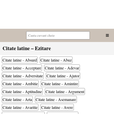
Citate latine – Ezitare
Citate latine - Absurd
Citate latine - Abuz
Citate latine - Acceptare
Citate latine - Adevar
Citate latine - Adversitate
Citate latine - Ajutor
Citate latine - Ambitie
Citate latine - Amintire
Citate latine - Aptitudine
Citate latine - Argument
Citate latine - Arta
Citate latine - Asemanare
Citate latine - Avaritie
Citate latine - Avere