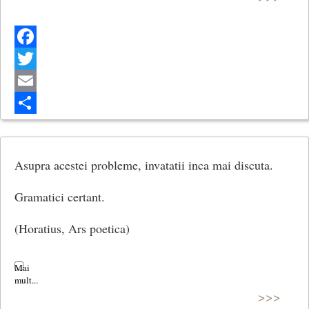
Facebook
Twitter
Email
Share
Asupra acestei probleme, invatatii inca mai discuta.
Gramatici certant.
(Horatius, Ars poetica)
>>>