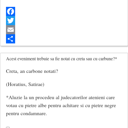
Facebook
Twitter
Email
Share
Acest eveniment trebuie sa fie notat cu creta sau cu carbune?*
Creta, an carbone notati?
(Horatius, Satirae)
*Aluzie la un procedeu al judecatorilor atenieni care
votau cu pietre albe pentru achitare si cu pietre negre
pentru condamnare.