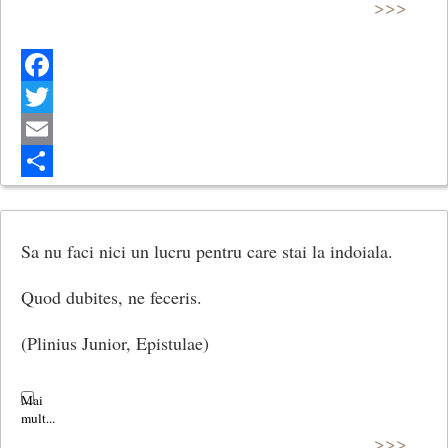
>>>
Facebook
Twitter
Email
Share
Sa nu faci nici un lucru pentru care stai la indoiala.
Quod dubites, ne feceris.
(Plinius Junior, Epistulae)
>>>