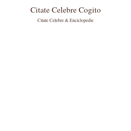
Citate Celebre Cogito
Citate Celebre & Enciclopedie