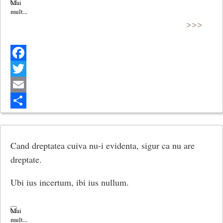
>>>
Facebook
Twitter
Email
Share
Cand dreptatea cuiva nu-i evidenta, sigur ca nu are
dreptate.
Ubi ius incertum, ibi ius nullum.