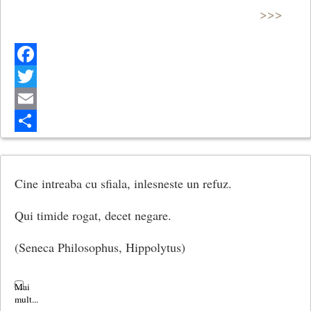
>>>
Facebook
Twitter
Email
Share
Cine intreaba cu sfiala, inlesneste un refuz.
Qui timide rogat, decet negare.
(Seneca Philosophus, Hippolytus)