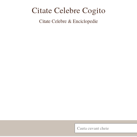
Citate Celebre Cogito
Citate Celebre & Enciclopedie