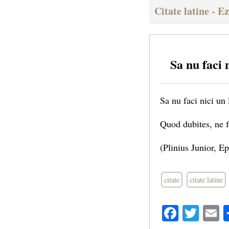
Citate latine - E
Sa nu faci 
Sa nu faci nici un 
Quod dubites, ne f
(Plinius Junior, Ep
citate
citate latine
Facebo
Twit
E