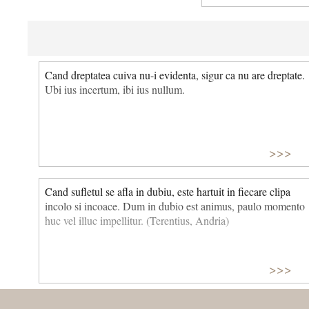
Cand dreptatea cuiva nu-i evidenta, sigur ca nu are dreptate.
Ubi ius incertum, ibi ius nullum.
>>>
Cand sufletul se afla in dubiu, este hartuit in fiecare clipa
incolo si incoace. Dum in dubio est animus, paulo momento
huc vel illuc impellitur. (Terentius, Andria)
>>>