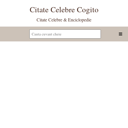
Citate Celebre Cogito
Citate Celebre & Enciclopedie