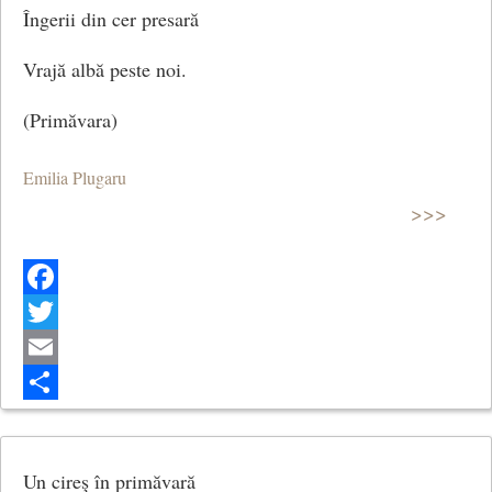
Îngerii din cer presară
Vrajă albă peste noi.
(Primăvara)
Emilia Plugaru
>>>
Facebook
Twitter
Email
Share
Un cireş în primăvară