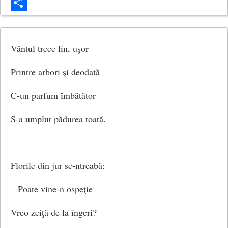
Email
Share
Vântul trece lin, uşor
Printre arbori şi deodată
C-un parfum îmbătător
S-a umplut pădurea toată.
Florile din jur se-ntreabă:
– Poate vine-n ospeţie
Vreo zeiţă de la îngeri?