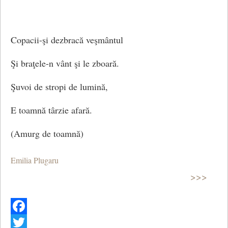
Copacii-şi dezbracă veşmântul
Şi braţele-n vânt şi le zboară.
Şuvoi de stropi de lumină,
E toamnă târzie afară.
(Amurg de toamnă)
Emilia Plugaru
>>>
Facebook