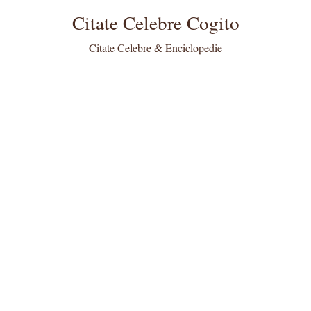
Citate Celebre Cogito
Citate Celebre & Enciclopedie