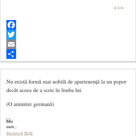
>>>
Facebook
Twitter
Email
Share
Nu există formă mai nobilă de apartenență la un popor
decât aceea de a scrie în limba lui.
(O amintire germană)
Heinrich Böll