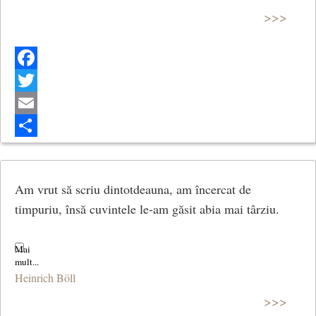
>>>
Facebook
Twitter
Email
Share
Am vrut să scriu dintotdeauna, am încercat de
timpuriu, însă cuvintele le-am găsit abia mai târziu.
Heinrich Böll
>>>