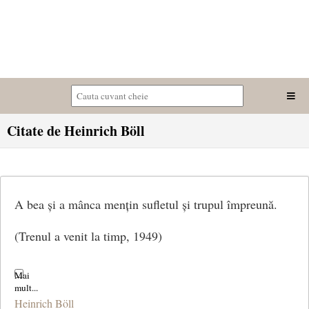
Citate de Heinrich Böll
A bea și a mânca mențin sufletul și trupul împreună.
(Trenul a venit la timp, 1949)
Heinrich Böll