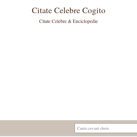
Citate Celebre Cogito
Citate Celebre & Enciclopedie