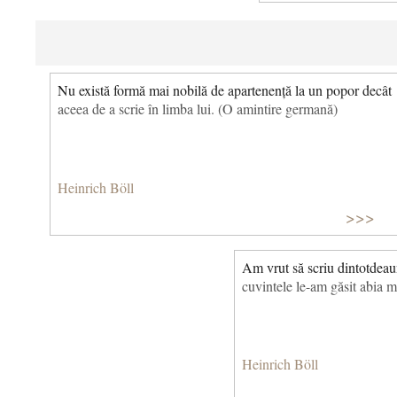
Nu există formă mai nobilă de apartenență la un popor decât
aceea de a scrie în limba lui. (O amintire germană)
Heinrich Böll
>>>
Am vrut să scriu dintotdeau
cuvintele le-am găsit abia ma
Heinrich Böll