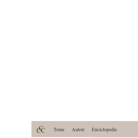
Teme
Autori
Enciclopedie