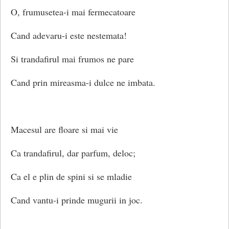
O, frumusetea-i mai fermecatoare
Cand adevaru-i este nestemata!
Si trandafirul mai frumos ne pare
Cand prin mireasma-i dulce ne imbata.
Macesul are floare si mai vie
Ca trandafirul, dar parfum, deloc;
Ca el e plin de spini si se mladie
Cand vantu-i prinde mugurii in joc.