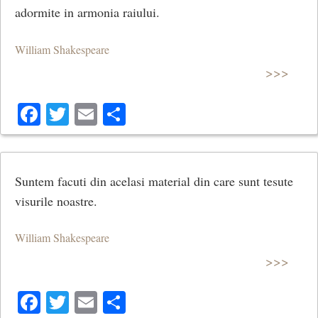
adormite in armonia raiului.
William Shakespeare
>>>
Facebook
Twitter
Email
Share
Suntem facuti din acelasi material din care sunt tesute
visurile noastre.
William Shakespeare
>>>
Facebook
Twitter
Email
Share