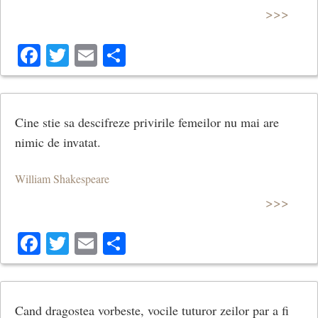
>>>
Facebook
Twitter
Email
Share
Cine stie sa descifreze privirile femeilor nu mai are
nimic de invatat.
William Shakespeare
>>>
Facebook
Twitter
Email
Share
Cand dragostea vorbeste, vocile tuturor zeilor par a fi