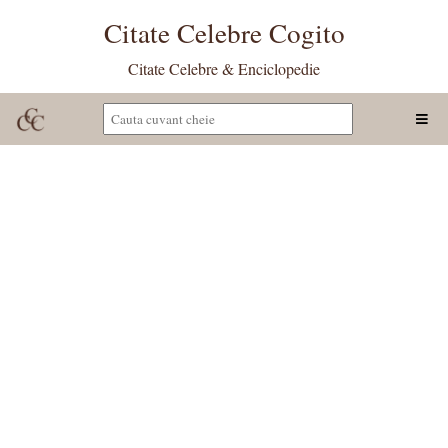
Citate Celebre Cogito
Citate Celebre & Enciclopedie