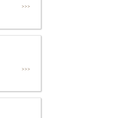
>>>
>>>