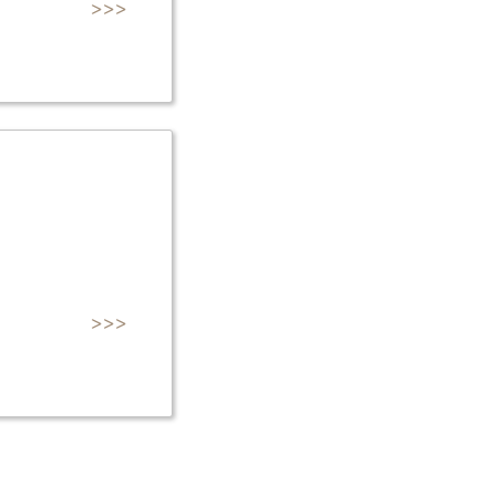
>>>
>>>