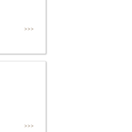
>>>
>>>