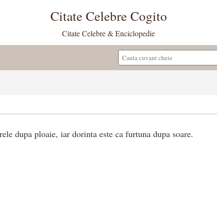
Citate Celebre Cogito
Citate Celebre & Enciclopedie
rele dupa ploaie, iar dorinta este ca furtuna dupa soare.