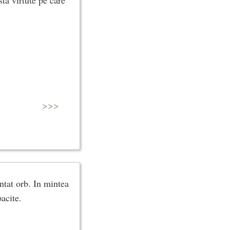
>>>
ntat orb. In mintea
acite.