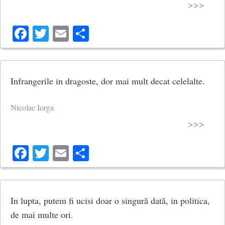
>>>
Facebook
Twitter
Email
Share
Infrangerile in dragoste, dor mai mult decat celelalte.
Nicolae Iorga
>>>
Facebook
Twitter
Email
Share
In lupta, putem fi ucisi doar o singură dată, in politica,
de mai multe ori.