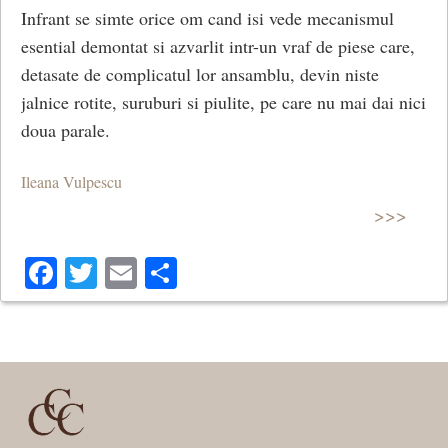
Infrant se simte orice om cand isi vede mecanismul
esential demontat si azvarlit intr-un vraf de piese care,
detasate de complicatul lor ansamblu, devin niste
jalnice rotite, suruburi si piulite, pe care nu mai dai nici
doua parale.
Ileana Vulpescu
>>>
Facebook
Twitter
Email
Share