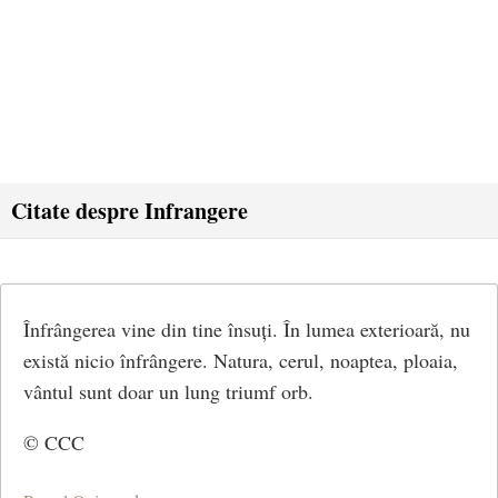
Citate despre Infrangere
Înfrângerea vine din tine însuți. În lumea exterioară, nu
există nicio înfrângere. Natura, cerul, noaptea, ploaia,
vântul sunt doar un lung triumf orb.
© CCC