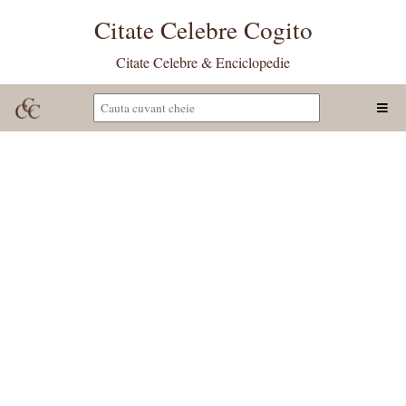
Citate Celebre Cogito
Citate Celebre & Enciclopedie