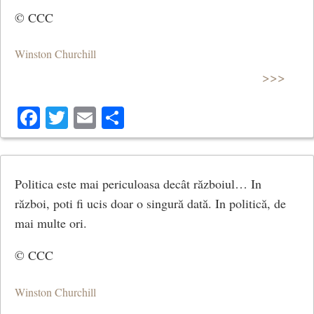
© CCC
Winston Churchill
>>>
Facebook
Twitter
Email
Share
Politica este mai periculoasa decât războiul… In
război, poti fi ucis doar o singură dată. In politică, de
mai multe ori.
© CCC
Winston Churchill