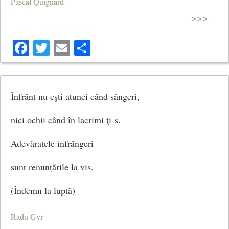
Pascal Quignard
>>>
Facebook
Twitter
Email
Share
Înfrânt nu eşti atunci când sângeri,
nici ochii când în lacrimi ţi-s.
Adevăratele înfrângeri
sunt renunţările la vis.
(Îndemn la luptă)
Radu Gyr