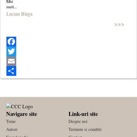
Lucian Blaga
>>>
Facebook
Twitter
Email
Share
Navigare site
Link-uri site
Teme
Despre noi
Autori
Termeni si conditii