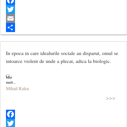
Facebook
Twitter
Email
Share
In epoca in care idealurile sociale au disparut, omul se
intoarce violent de unde a plecat, adica la biologic.
Mihail Ralea
>>>
Facebook