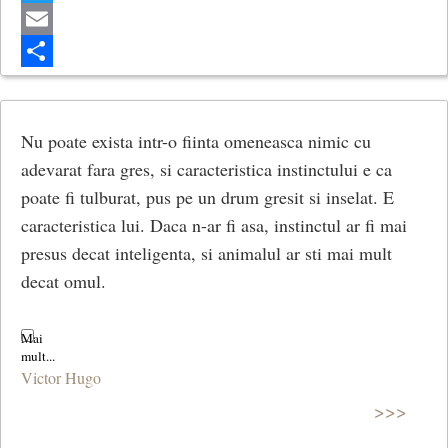
Twitter
Email
Share
Nu poate exista intr-o fiinta omeneasca nimic cu
adevarat fara gres, si caracteristica instinctului e ca
poate fi tulburat, pus pe un drum gresit si inselat. E
caracteristica lui. Daca n-ar fi asa, instinctul ar fi mai
presus decat inteligenta, si animalul ar sti mai mult
decat omul.
Victor Hugo
>>>