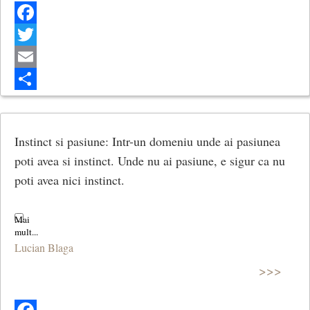
Facebook
Twitter
Email
Share
Instinct si pasiune: Intr-un domeniu unde ai pasiunea
poti avea si instinct. Unde nu ai pasiune, e sigur ca nu
poti avea nici instinct.
Lucian Blaga
>>>