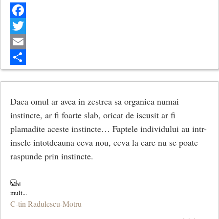
Facebook
Twitter
Email
Share
Daca omul ar avea in zestrea sa organica numai
instincte, ar fi foarte slab, oricat de iscusit ar fi
plamadite aceste instincte… Faptele individului au intr-
insele intotdeauna ceva nou, ceva la care nu se poate
raspunde prin instincte.
C-tin Radulescu-Motru