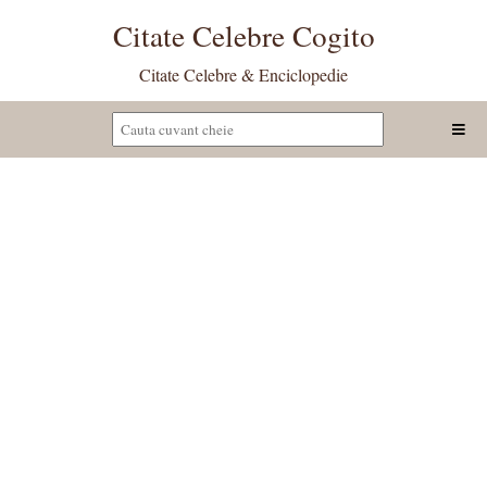
Citate Celebre Cogito
Citate Celebre & Enciclopedie