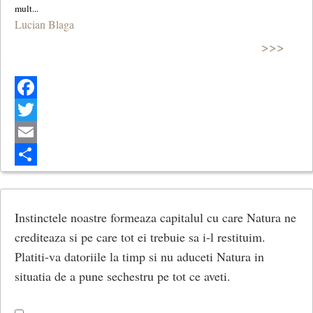
Lucian Blaga
>>>
Facebook
Twitter
Email
Share
Instinctele noastre formeaza capitalul cu care Natura ne
crediteaza si pe care tot ei trebuie sa i-l restituim.
Platiti-va datoriile la timp si nu aduceti Natura in
situatia de a pune sechestru pe tot ce aveti.