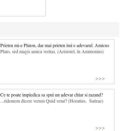
Prieten mi-e Platon, dar mai prieten imi e adevarul. Amicus
Plato, sed magis amica veritas. (Aristotel, în Ammonius)
>>>
Ce te poate impiedica sa spui un adevar chiar si razand?
...ridentem dicere verum Quid vetat? (Horatius, Satirae)
>>>