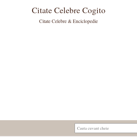
Citate Celebre Cogito
Citate Celebre & Enciclopedie