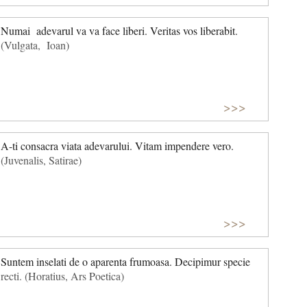
Numai adevarul va va face liberi. Veritas vos liberabit.
(Vulgata, Ioan)
>>>
A-ti consacra viata adevarului. Vitam impendere vero.
(Juvenalis, Satirae)
>>>
Suntem inselati de o aparenta frumoasa. Decipimur specie
recti. (Horatius, Ars Poetica)