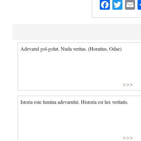
Facebo
Twit
E
Adevarul gol-golut. Nuda veritas. (Horatius, Odae)
>>>
Istoria este lumina adevarului. Historia est lux veritatis.
>>>