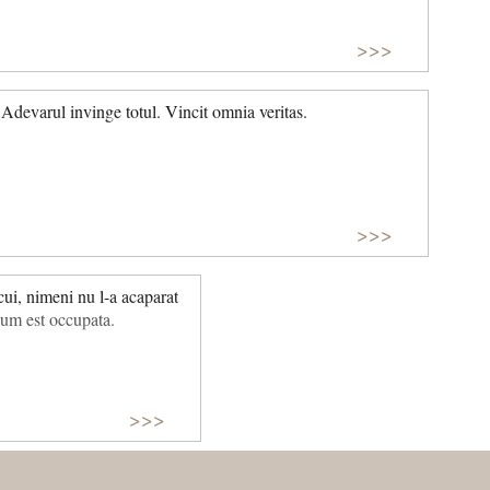
>>>
Adevarul invinge totul. Vincit omnia veritas.
>>>
ui, nimeni nu l-a acaparat
dum est occupata.
>>>