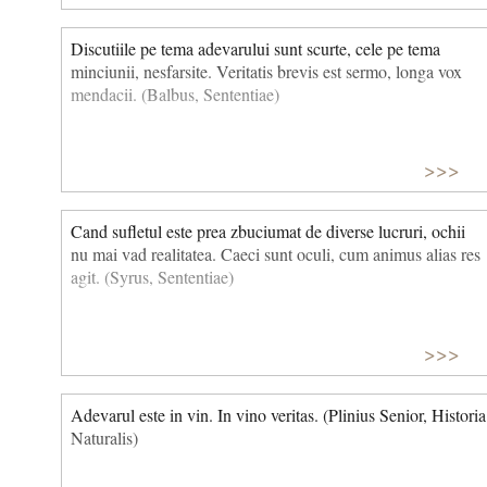
Discutiile pe tema adevarului sunt scurte, cele pe tema
minciunii, nesfarsite. Veritatis brevis est sermo, longa vox
mendacii. (Balbus, Sententiae)
>>>
Cand sufletul este prea zbuciumat de diverse lucruri, ochii
nu mai vad realitatea. Caeci sunt oculi, cum animus alias res
agit. (Syrus, Sententiae)
>>>
Adevarul este in vin. In vino veritas. (Plinius Senior, Historia
Naturalis)