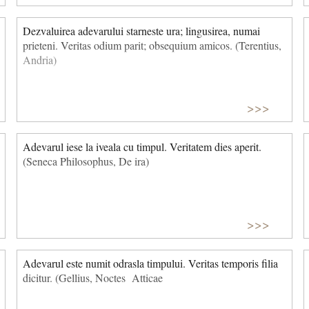
Dezvaluirea adevarului starneste ura; lingusirea, numai
prieteni. Veritas odium parit; obsequium amicos. (Terentius,
Andria)
>>>
Adevarul iese la iveala cu timpul. Veritatem dies aperit.
(Seneca Philosophus, De ira)
>>>
Adevarul este numit odrasla timpului. Veritas temporis filia
dicitur. (Gellius, Noctes Atticae