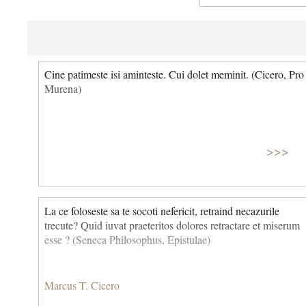
Cine patimeste isi aminteste. Cui dolet meminit. (Cicero, Pro
Murena)
>>>
La ce foloseste sa te socoti nefericit, retraind necazurile
trecute? Quid iuvat praeteritos dolores retractare et miserum
esse ? (Seneca Philosophus, Epistulae)
Marcus T. Cicero