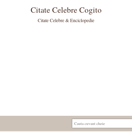
Citate Celebre Cogito
Citate Celebre & Enciclopedie