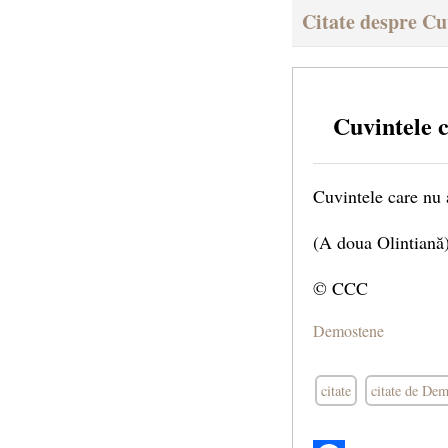
Citate despre C
Cuvintele 
Cuvintele care nu 
(A doua Olintiană
© CCC
Demostene
citate
citate de De