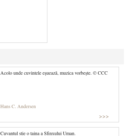
Acolo unde cuvintele eșuează, muzica vorbește. © CCC
Hans C. Andersen
>>>
Cuvantul stie o taina a Sfinxului Uman.