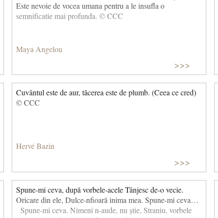
Este nevoie de vocea umana pentru a le insufla o
semnificatie mai profunda. © CCC
Maya Angelou
>>>
Cuvântul este de aur, tăcerea este de plumb. (Ceea ce cred)
© CCC
Hervé Bazin
>>>
Spune-mi ceva, după vorbele-acele Tânjesc de-o vecie.
Oricare din ele, Dulce-nfioară inima mea. Spune-mi ceva…
Spune-mi ceva. Nimeni n-aude, nu știe, Straniu, vorbele