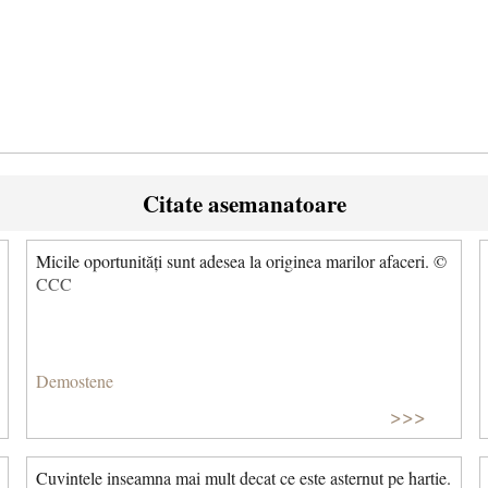
Citate asemanatoare
Micile oportunități sunt adesea la originea marilor afaceri. ©
CCC
Demostene
>>>
Cuvintele inseamna mai mult decat ce este asternut pe hartie.