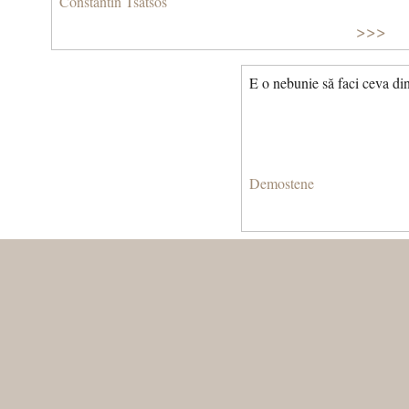
Constantin Tsatsos
>>>
E o nebunie să faci ceva di
Demostene