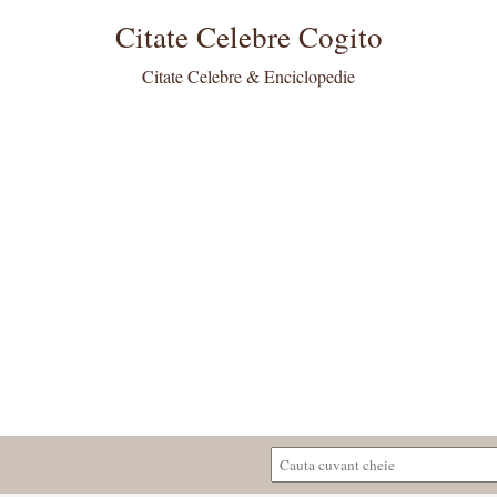
Citate Celebre Cogito
Citate Celebre & Enciclopedie