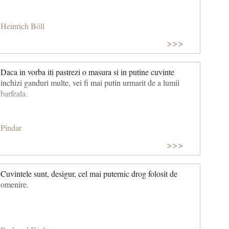
Heinrich Böll
>>>
Daca in vorba iti pastrezi o masura si in putine cuvinte
inchizi ganduri multe, vei fi mai putin urmarit de a lumii
barfeala.
Pindar
>>>
Cuvintele sunt, desigur, cel mai puternic drog folosit de
omenire.