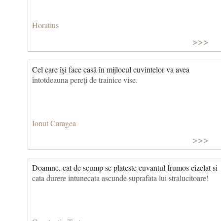
Horatius
>>>
Cel care îşi face casă în mijlocul cuvintelor va avea
întotdeauna pereţi de trainice vise.
Ionut Caragea
>>>
Doamne, cat de scump se plateste cuvantul frumos cizelat si
cata durere intunecata ascunde suprafata lui stralucitoare!