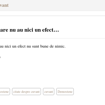
uvant
care nu au nici un efect…
au nici un efect nu sunt bune de nimic.
)
mostene
citate despre cuvant
cuvant
Demostene