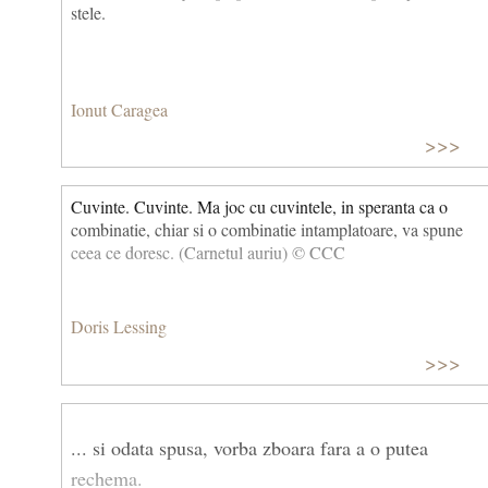
stele.
Ionut Caragea
>>>
Cuvinte. Cuvinte. Ma joc cu cuvintele, in speranta ca o
combinatie, chiar si o combinatie intamplatoare, va spune
ceea ce doresc. (Carnetul auriu) © CCC
Doris Lessing
>>>
... si odata spusa, vorba zboara fara a o putea
rechema.