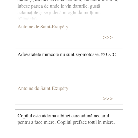
iubesc partea de unde le vin darurile, gustă
aclamațiile și se judecă în oglinda mulțimii.
(Citadela)
Antoine de Saint-Exupéry
>>>
Adevaratele miracole nu sunt zgomotoase. © CCC
Antoine de Saint-Exupéry
>>>
Copilul este aidoma albinei care adună nectarul
pentru a face miere. Copilul preface totul în miere.