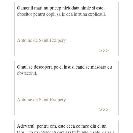
Oamenii mari nu pricep niciodata nimic si este
obositor pentru copii sa le dea intruna explicatii.
Antoine de Saint-Exupéry
>>>
Omul se descopera pe el insusi cand se masoara cu
obstacolul.
Antoine de Saint-Exupéry
>>>
Adevarul, pentru om, este ceea ce face din el un
Om... ca sa intelegeti omul si trebuintele sale, ca sa-l