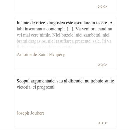
>>>
Inainte de orice, dragostea este ascultare in tacere. A
iubi inseamna a contempla [...]. Va veni ora cand nu
vei mai cere nimic. Nici buzele, nici zambetul, nici
bratul dragastos, nici rasuflarea prezentei sale. Iti va
fi de-ajuns ca ea doar sa existe.
Antoine de Saint-Exupéry
>>>
Scopul argumentatiei sau al discutiei nu trebuie sa fie
victoria, ci progresul.
Joseph Joubert
>>>