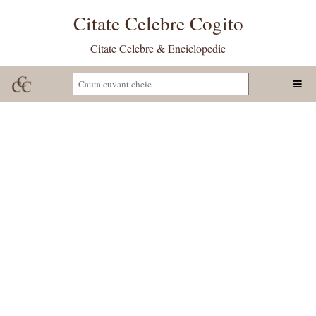
Citate Celebre Cogito
Citate Celebre & Enciclopedie