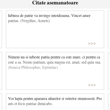
Citate asemanatoare
Iubirea de patrie va invinge intotdeauna. Vincet amor
patriae. (Vergilius, Aeneis)
>>>
Nimeni nu-si iubeste patria pentru ca este mare, ci pentru ca
este a sa. Nemo patriam, quia magna est, amat, sed quia sua.
(Seneca Philosophus, Epistulae)
>>>
Voi lupta pentru apararea altarelor si vetrelor stramosesti. Pro
aris et focis patriae dimicabo.