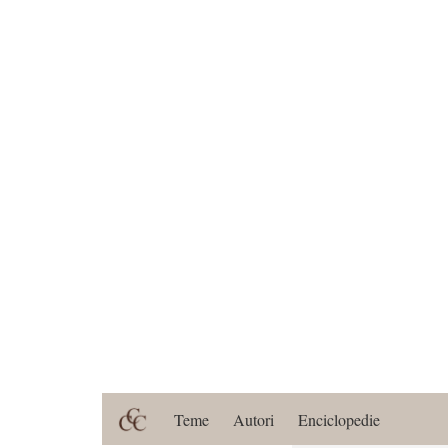
Teme
Autori
Enciclopedie