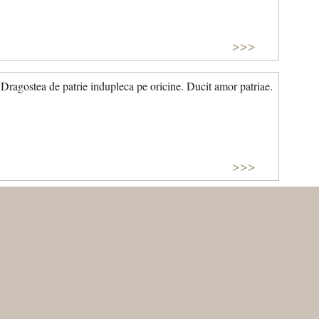
>>>
Dragostea de patrie indupleca pe oricine. Ducit amor patriae.
>>>