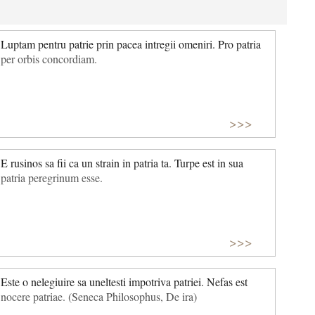
Luptam pentru patrie prin pacea intregii omeniri. Pro patria
per orbis concordiam.
>>>
E rusinos sa fii ca un strain in patria ta. Turpe est in sua
patria peregrinum esse.
>>>
Este o nelegiuire sa uneltesti impotriva patriei. Nefas est
nocere patriae. (Seneca Philosophus, De ira)