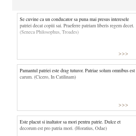
Se cuvine ca un conducator sa puna mai presus interesele
patriei decat copiii sai. Praeferre patriam liberis regem decet.
(Seneca Philosophus, Troades)
>>>
Pamantul patriei este drag tuturor. Patriae solum omnibus est
carum. (Cicero, In Catilinam)
>>>
Este placut si inaltator sa mori pentru patrie. Dulce et
decorum est pro patria mori. (Horatius, Odae)