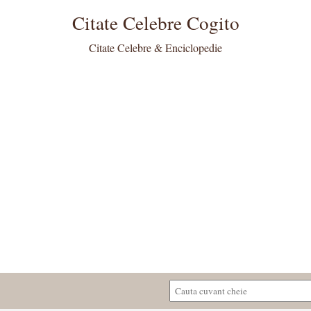
Citate Celebre Cogito
Citate Celebre & Enciclopedie