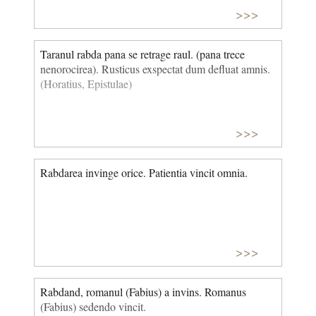
>>>
Taranul rabda pana se retrage raul. (pana trece
nenorocirea). Rusticus exspectat dum defluat amnis.
(Horatius, Epistulae)
>>>
Rabdarea invinge orice. Patientia vincit omnia.
>>>
Rabdand, romanul (Fabius) a invins. Romanus
(Fabius) sedendo vincit.