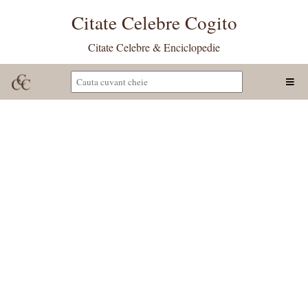
Citate Celebre Cogito
Citate Celebre & Enciclopedie