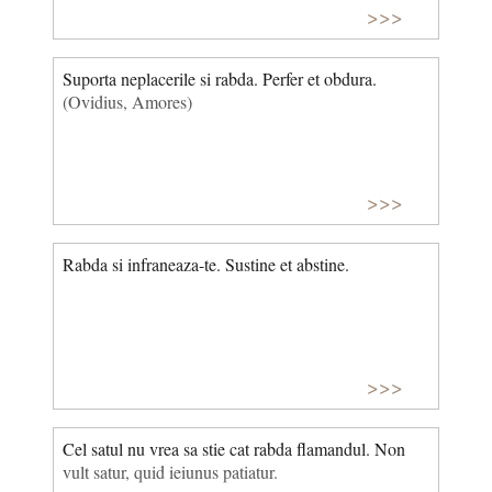
>>>
Suporta neplacerile si rabda. Perfer et obdura.
(Ovidius, Amores)
>>>
Rabda si infraneaza-te. Sustine et abstine.
>>>
Cel satul nu vrea sa stie cat rabda flamandul. Non
vult satur, quid ieiunus patiatur.