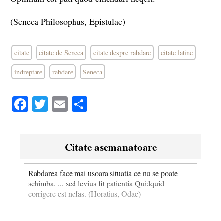
(Seneca Philosophus, Epistulae)
citate
citate de Seneca
citate despre rabdare
citate latine
indreptare
rabdare
Seneca
Facebook
Twitter
Email
Share
Citate asemanatoare
Rabdarea face mai usoara situatia ce nu se poate
schimba. ... sed levius fit patientia Quidquid
corrigere est nefas. (Horatius, Odae)