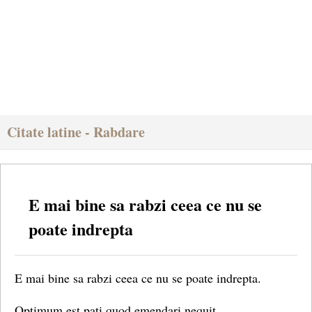
Citate latine - Rabdare
E mai bine sa rabzi ceea ce nu se
poate indrepta
E mai bine sa rabzi ceea ce nu se poate indrepta.
Optimum est pati quod emendari nequit.