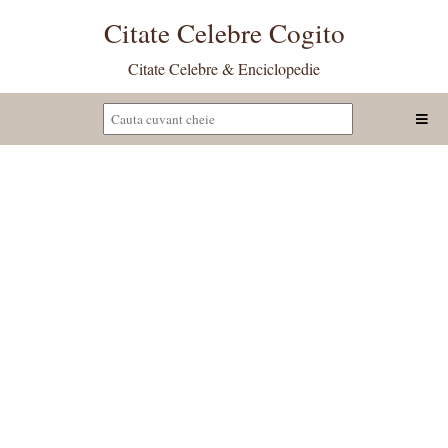
Citate Celebre Cogito
Citate Celebre & Enciclopedie