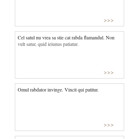
>>>
Cel satul nu vrea sa stie cat rabda flamandul. Non
vult satur, quid ieiunus patiatur.
>>>
Omul rabdator invinge. Vincit qui patitur.
>>>