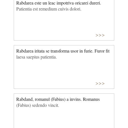
Rabdarea este un leac impotriva oricarei dureri.
Patientia est remedium cuivis dolori.
>>>
Rabdarea iritata se transforma usor in furie. Furor fit
laesa saepius patientia.
>>>
Rabdand, romanul (Fabius) a invins. Romanus
(Fabius) sedendo vincit.