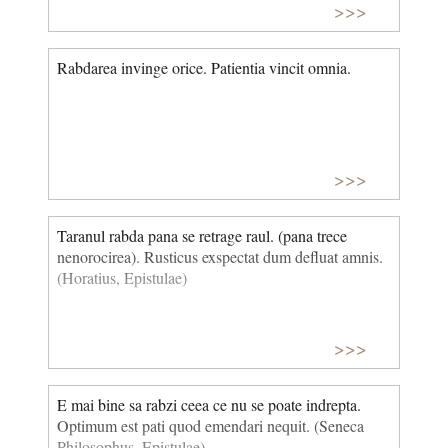
>>>
Rabdarea invinge orice. Patientia vincit omnia.
>>>
Taranul rabda pana se retrage raul. (pana trece
nenorocirea). Rusticus exspectat dum defluat amnis.
(Horatius, Epistulae)
>>>
E mai bine sa rabzi ceea ce nu se poate indrepta.
Optimum est pati quod emendari nequit. (Seneca
Philosophus, Epistulae)