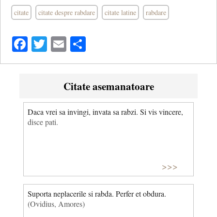
citate
citate despre rabdare
citate latine
rabdare
Facebook
Twitter
Email
Share
Citate asemanatoare
Daca vrei sa invingi, invata sa rabzi. Si vis vincere,
disce pati.
>>>
Suporta neplacerile si rabda. Perfer et obdura.
(Ovidius, Amores)