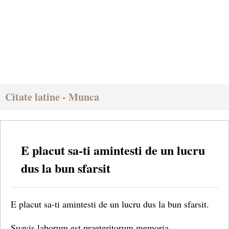
Citate latine - Munca
E placut sa-ti amintesti de un lucru
dus la bun sfarsit
E placut sa-ti amintesti de un lucru dus la bun sfarsit.
Suavis laborum est praeteritorum memoria.