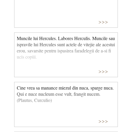
>>>
Muncile lui Hercules. Labores Herculis. Muncile sau
ispravile lui Hercules sunt actele de vitejie ale acestui
erou, savarsite pentru ispasirea faradelegii de a-si fi
ucis copiii.
>>>
Cine vrea sa manance miezul din nuca, sparge nuca.
Qui e nuce nucleum esse vult, frangit nucem.
(Plautus, Curculio)
>>>