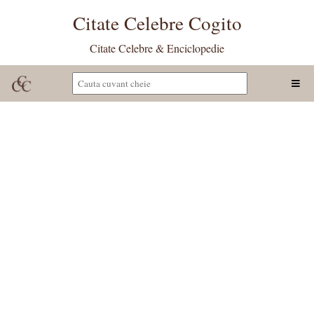
Citate Celebre Cogito
Citate Celebre & Enciclopedie