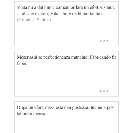
Viata nu a dat nimic oamenilor fara un efort sustinut.
...nil sine magno, Vita labore dedit mortalibus.
(Horatius, Satirae)
>>>
Meseriasul se perfectioneaza muncind. Fabricando fit
faber.
>>>
Dupa un efort, masa este mai gustoasa. Iucunda post
laborem mensa.