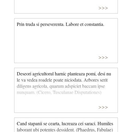
>>>
Prin truda si perseverenta. Labore et constantia.
>>>
Deseori agricultorul harnic planteaza pomi, desi nu
le va vedea roadele poate niciodata. Arbores serit
diligens agricola, quarum adspiciet baccam ipse
nunquam. (Cicero, Tusculanae Disputationes)
>>>
Cand stapanii se cearta, lucreaza cei saraci. Humiles
laborant ubi potentes dessident. (Phaedrus, Fabulae)