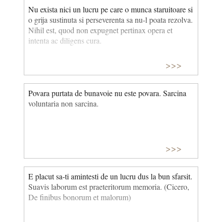
Nu exista nici un lucru pe care o munca staruitoare si
o grija sustinuta si perseverenta sa nu-l poata rezolva.
Nihil est, quod non expugnet pertinax opera et
intenta ac diligens cura.
>>>
Povara purtata de bunavoie nu este povara. Sarcina
voluntaria non sarcina.
>>>
E placut sa-ti amintesti de un lucru dus la bun sfarsit.
Suavis laborum est praeteritorum memoria. (Cicero,
De finibus bonorum et malorum)