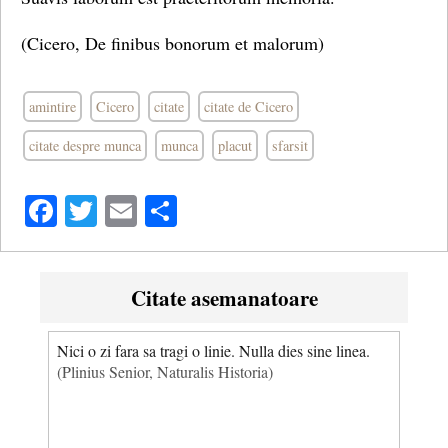
(Cicero, De finibus bonorum et malorum)
amintire
Cicero
citate
citate de Cicero
citate despre munca
munca
placut
sfarsit
Facebook
Twitter
Email
Share
Citate asemanatoare
Nici o zi fara sa tragi o linie. Nulla dies sine linea.
(Plinius Senior, Naturalis Historia)