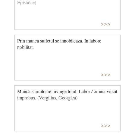
Epistulae)
>>>
Prin munca sufletul se innobileaza. In labore
nobilitat.
>>>
Munca staruitoare invinge totul. Labor / omnia vincit
improbus. (Vergilius, Georgica)
>>>