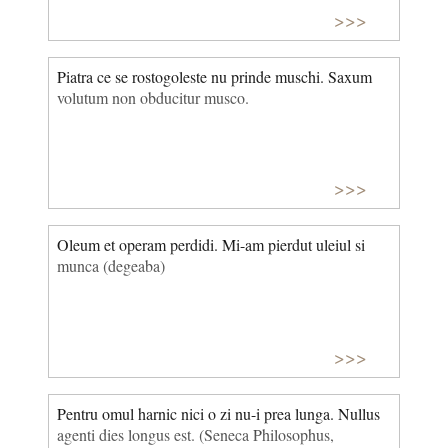
>>>
Piatra ce se rostogoleste nu prinde muschi. Saxum
volutum non obducitur musco.
>>>
Oleum et operam perdidi. Mi-am pierdut uleiul si
munca (degeaba)
>>>
Pentru omul harnic nici o zi nu-i prea lunga. Nullus
agenti dies longus est. (Seneca Philosophus,