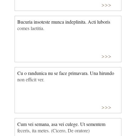
>>>
Bucuria insoteste munca indeplinita. Acti luboris
comes laetitia.
>>>
Cu o randunica nu se face primavara. Una hirundo
non efficit ver.
>>>
Cum vei semana, asa vei culege. Ut sementem
feceris, ita metes. (Cicero, De oratore)