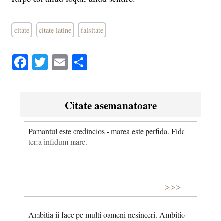
citate
citate latine
falsitate
Facebook
Twitter
Email
Share
Citate asemanatoare
Pamantul este credincios - marea este perfida. Fida
terra infidum mare.
>>>
Ambitia ii face pe multi oameni nesinceri. Ambitio