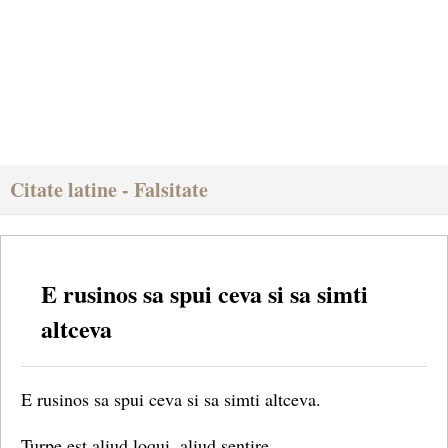
Citate latine - Falsitate
E rusinos sa spui ceva si sa simti
altceva
E rusinos sa spui ceva si sa simti altceva.
Turpe est aliud loqui, aliud sentire.