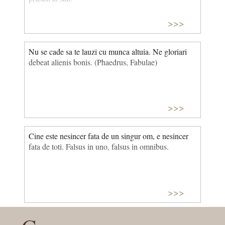
>>>
Nu se cade sa te lauzi cu munca altuia. Ne gloriari
debeat alienis bonis. (Phaedrus, Fabulae)
>>>
Cine este nesincer fata de un singur om, e nesincer
fata de toti. Falsus in uno, falsus in omnibus.
>>>