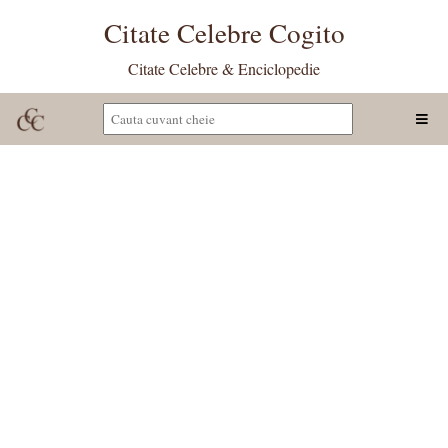
Citate Celebre Cogito
Citate Celebre & Enciclopedie