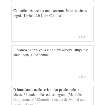
Camarila nesincera a unui suveran. Infida societas
regni. (Livius, Ab Urbe Condita)
>>>
E rusinos sa spui ceva si sa simti altceva. Turpe est
aliud loqui, aliud sentire.
>>>
O lume lauda acele scrieri, dar pe ale mele le
citeste.* Laudant illa sed ista legunt. (Martialis,
Epigrammata) *Marturisire facuta de Martial unui
prieten al sau.