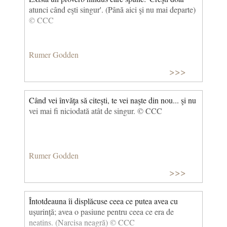
atunci când eşti singur'. (Până aici şi nu mai departe)
© CCC
Rumer Godden
>>>
Când vei învăţa să citeşti, te vei naşte din nou... şi nu
vei mai fi niciodată atât de singur. © CCC
Rumer Godden
>>>
Întotdeauna îi displăcuse ceea ce putea avea cu
ușurință; avea o pasiune pentru ceea ce era de
neatins. (Narcisa neagră) © CCC