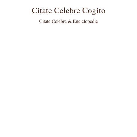
Citate Celebre Cogito
Citate Celebre & Enciclopedie