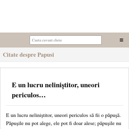
Citate despre Papusi
E un lucru neliniștitor, uneori
periculos…
E un lucru neliniștitor, uneori periculos să fii o păpuşă.
Păpușile nu pot alege, ele pot fi doar alese; păpușile nu